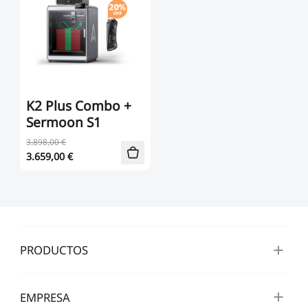
K2 Plus Combo +
Sermoon S1
3.898,00 €
3.659,00
€
PRODUCTOS
EMPRESA