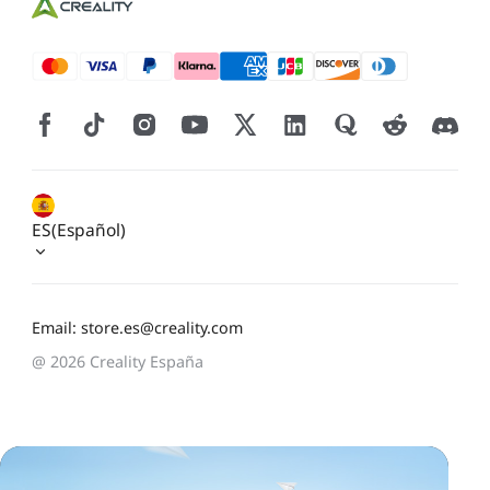
ES(Español)
Email: store.es@creality.com
@ 2026 Creality España
*
CALIFIQUE SU NIVEL DE SATISFACCIÓN CON ESTA
PÁGINA:
INSATISFECHO
SATISFECHO