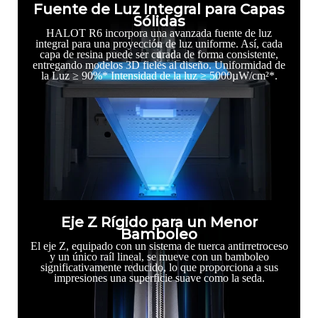
Fuente de Luz Integral para Capas
Sólidas
HALOT R6 incorpora una avanzada fuente de luz
integral para una proyección de luz uniforme. Así, cada
capa de resina puede ser curada de forma consistente,
entregando modelos 3D fieles al diseño. Uniformidad de
la Luz ≥ 90%* Intensidad de la luz ≥ 5000µW/cm²*.
Eje Z Rígido para un Menor
Bamboleo
El eje Z, equipado con un sistema de tuerca antirretroceso
y un único raíl lineal, se mueve con un bamboleo
significativamente reducido, lo que proporciona a sus
impresiones una superficie suave como la seda.