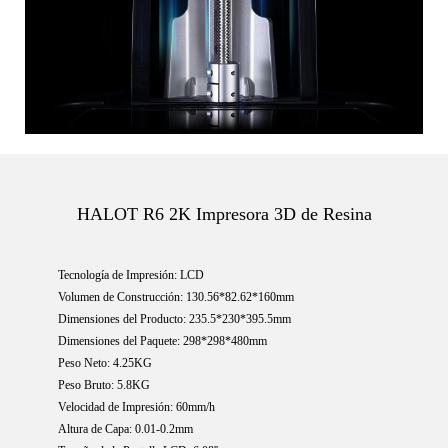
HALOT R6 2K Impresora 3D de Resina
Tecnología de Impresión: LCD
Volumen de Construcción: 130.56*82.62*160mm
Dimensiones del Producto: 235.5*230*395.5mm
Dimensiones del Paquete: 298*298*480mm
Peso Neto: 4.25KG
Peso Bruto: 5.8KG
Velocidad de Impresión: 60mm/h
Altura de Capa: 0.01-0.2mm