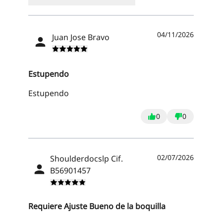
04/11/2026
Juan Jose Bravo
Estupendo
Estupendo
0
0
02/07/2026
Shoulderdocslp Cif.
B56901457
Requiere Ajuste Bueno de la boquilla