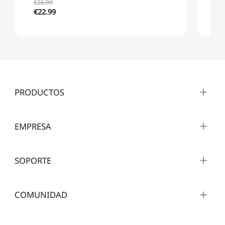
€26.99
€22.99
€3
PRODUCTOS
EMPRESA
SOPORTE
COMUNIDAD