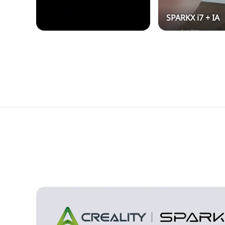
SPARKX i7 + IA