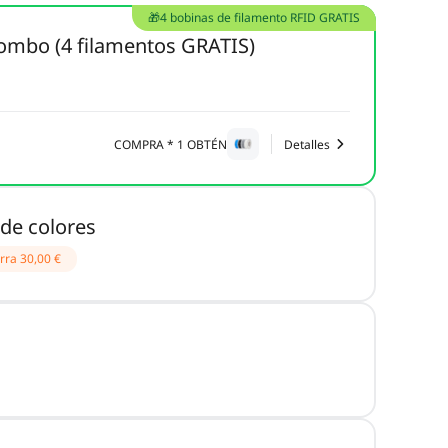
🎁4 bobinas de filamento RFID GRATIS
ombo (4 filamentos GRATIS)
COMPRA * 1 OBTÉN
Detalles
de colores
rra
30,00 €