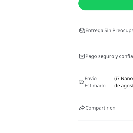
Entrega Sin Preocupa
Pago seguro y confia
Envío
(i7 Nano
Estimado
de agos
Compartir en