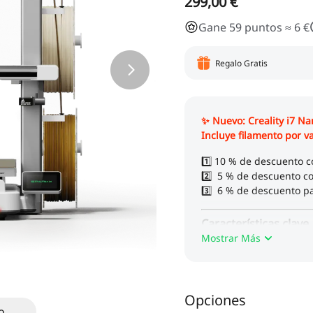
299,00 €
Gane 59 puntos ≈ 6 €
Regalo Gratis
Mostrar Más
Opciones
o