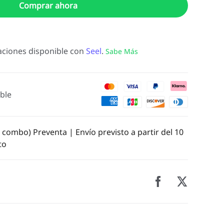
Comprar ahora
ciones disponible con
Seel
.
Sabe Más
ble
 combo) Preventa | Envío previsto a partir del 10
to