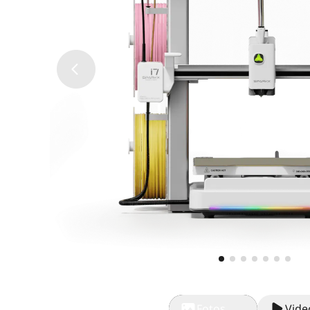
Fotos
Vide