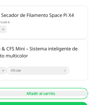
y Secador de Filamento Space Pi X4
9,00 €
+
e & CFS Mini – Sistema inteligente de
to multicolor
+
CFS Lite
Añadir al carrito