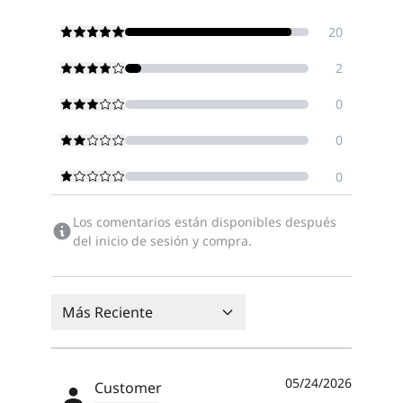
20
2
0
0
0
Los comentarios están disponibles después
del inicio de sesión y compra.
Más Reciente
05/24/2026
Customer