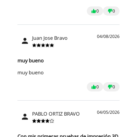
0
0
04/08/2026
Juan Jose Bravo
muy bueno
muy bueno
0
0
04/05/2026
PABLO ORTIZ BRAVO
Con mis primeras pruebas de impresión 3D