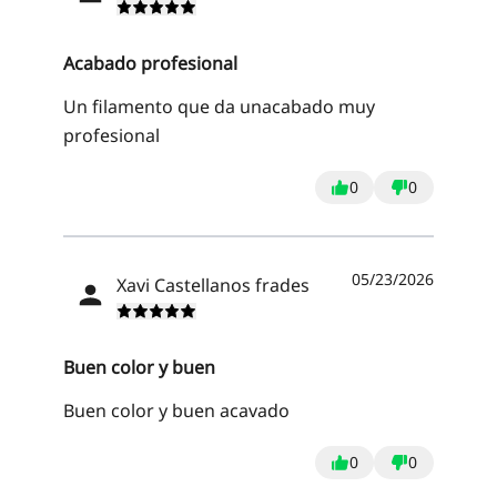
Acabado profesional
Un filamento que da unacabado muy
profesional
0
0
05/23/2026
Xavi Castellanos frades
Buen color y buen
Buen color y buen acavado
0
0