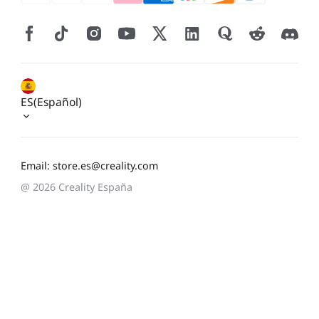
ES(Español)
Email: store.es@creality.com
@ 2026 Creality España
*
CALIFIQUE SU NIVEL DE SATISFACCIÓN CON ESTA
PÁGINA: