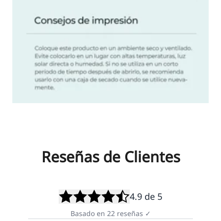
Reseñas de Clientes
4.9
de 5
Basado en
22
reseñas
✓