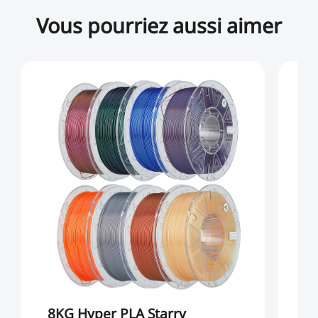
Vous pourriez aussi aimer
8KG Hyper PLA Starry
4