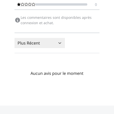
0
Les commentaires sont disponibles après
connexion et achat.
Plus Récent
Aucun avis pour le moment