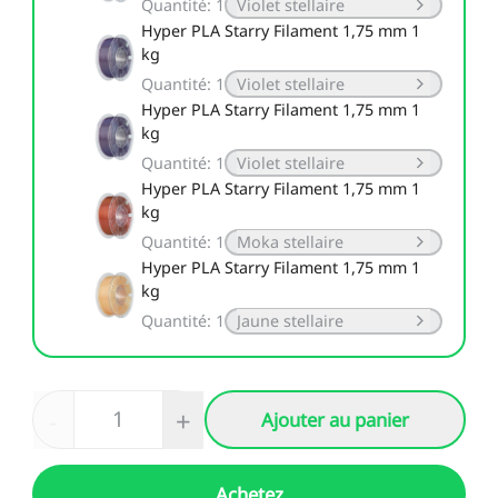
Quantité
:
1
Violet stellaire
Hyper PLA Starry Filament 1,75 mm 1
kg
Quantité
:
1
Violet stellaire
Hyper PLA Starry Filament 1,75 mm 1
kg
Quantité
:
1
Violet stellaire
Hyper PLA Starry Filament 1,75 mm 1
kg
Quantité
:
1
Moka stellaire
Hyper PLA Starry Filament 1,75 mm 1
kg
Quantité
:
1
Jaune stellaire
-
+
Ajouter au panier
Achetez