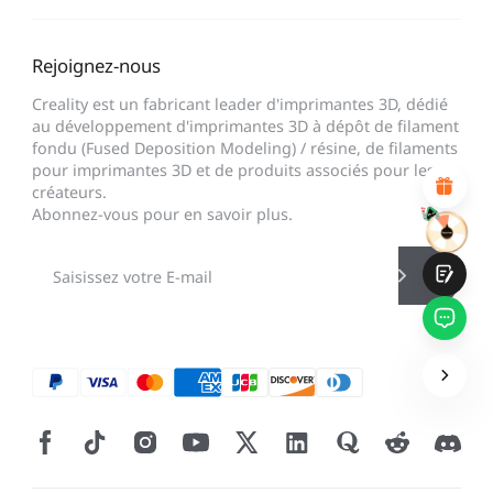
INSATISFAIT
SATISFAIT
1
2
3
4
5
6
7
8
9
10
Rejoignez-nous
*
RAISON DE VOTRE SATISFACTION
Creality est un fabricant leader d'imprimantes 3D, dédié
Design visuel attractif
au développement d'imprimantes 3D à dépôt de filament
Recommandations de produits appropriées
fondu (Fused Deposition Modeling) / résine, de filaments
Navigation et catégories claires
pour imprimantes 3D et de produits associés pour les
Contenu abondant
créateurs.
Chargement rapide de la page
Abonnez-vous pour en savoir plus.
Interaction fluide sur la page (au clic)
Soumettre