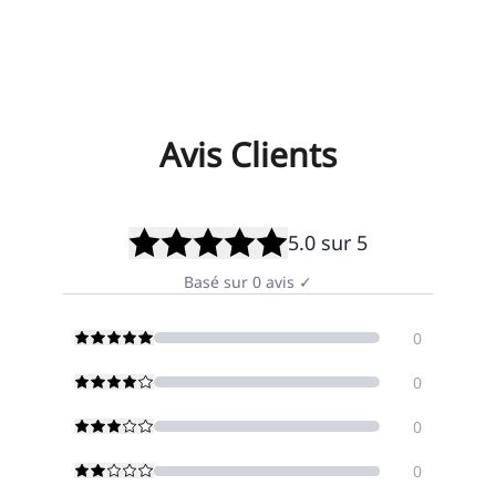
Avis Clients
5.0
sur 5
Basé sur
0
avis
✓
0
0
0
0