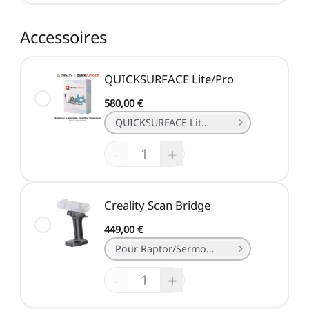
Accessoires
QUICKSURFACE Lite/Pro
580,00 €
QUICKSURFACE Lite （1 an）
-
+
Creality Scan Bridge
449,00 €
Pour Raptor/Sermoon S1
-
+