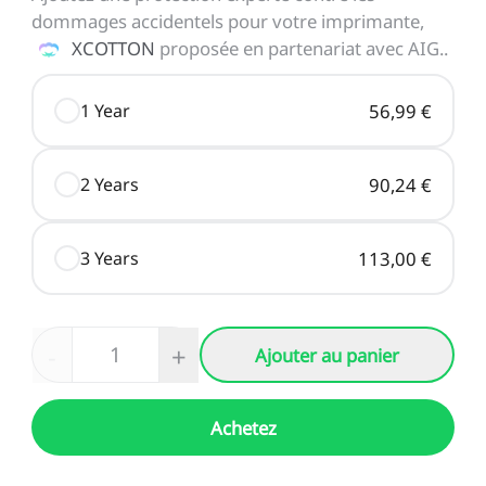
dommages accidentels pour votre imprimante,
XCOTTON
proposée en partenariat avec AIG.
.
1 Year
56,99 €
2 Years
90,24 €
3 Years
113,00 €
-
+
Ajouter au panier
Achetez