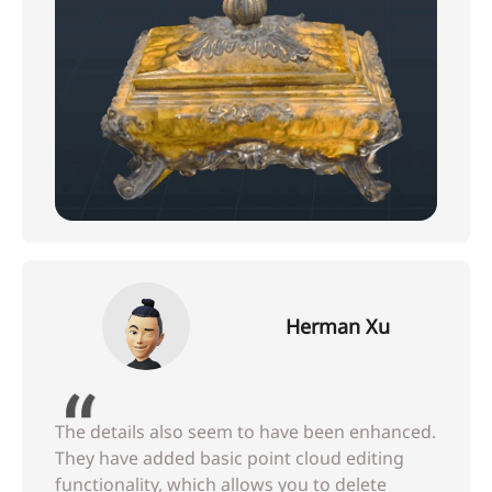
Herman Xu
The details also seem to have been enhanced.
They have added basic point cloud editing
functionality, which allows you to delete