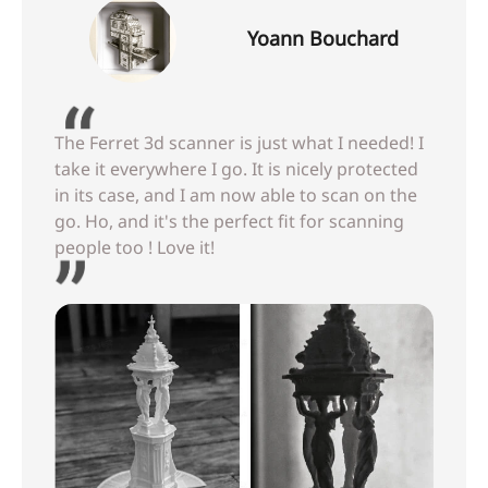
Yoann Bouchard
The Ferret 3d scanner is just what I needed! I
take it everywhere I go. It is nicely protected
in its case, and I am now able to scan on the
go. Ho, and it's the perfect fit for scanning
people too ! Love it!