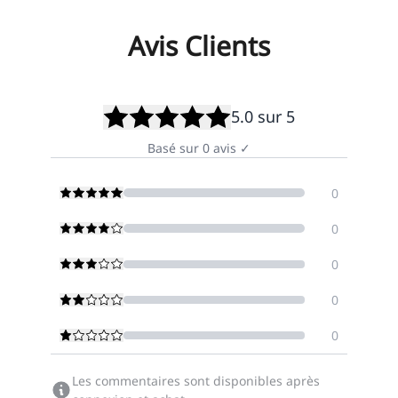
Avis Clients
5.0
sur 5
Basé sur
0
avis
✓
0
0
0
0
0
Les commentaires sont disponibles après