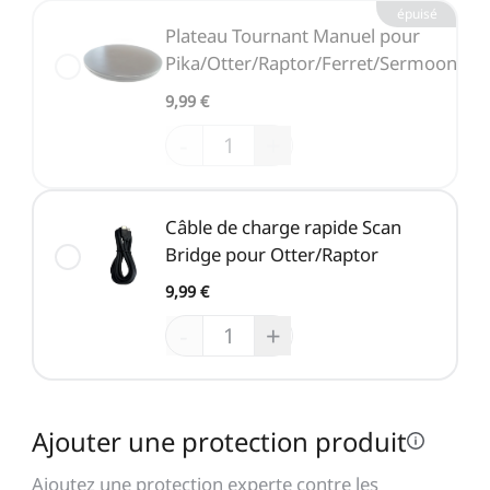
épuisé
Plateau Tournant Manuel pour
Pika/Otter/Raptor/Ferret/Sermoon
9,99 €
-
+
Câble de charge rapide Scan
Bridge pour Otter/Raptor
9,99 €
-
+
Ajouter une protection produit
Ajoutez une protection experte contre les