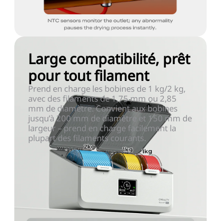
Large compatibilité, prêt
pour tout filament
Prend en charge les bobines de 1 kg/2 kg,
avec des filaments de 1,75 mm ou 2,85
mm de diamètre. Convient aux bobines
jusqu’à 200 mm de diamètre et 150 mm de
largeur – prend en charge facilement la
plupart des filaments courants.