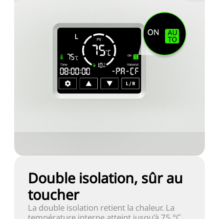
Double isolation, sûr au
toucher
La double isolation retient la chaleur. La
température interne atteint jusqu’à 75 °C