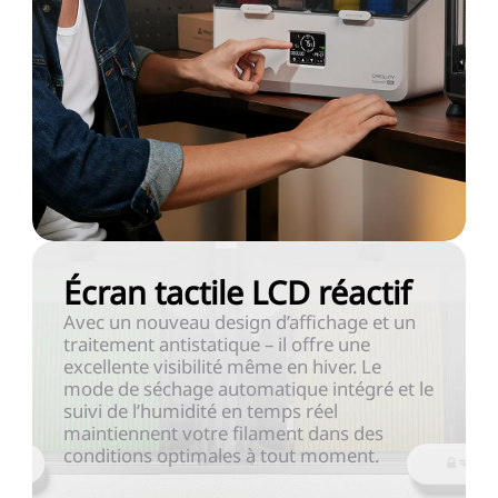
Écran tactile LCD réactif
Avec un nouveau design d’affichage et un
traitement antistatique – il offre une
excellente visibilité même en hiver. Le
mode de séchage automatique intégré et le
suivi de l’humidité en temps réel
maintiennent votre filament dans des
conditions optimales à tout moment.