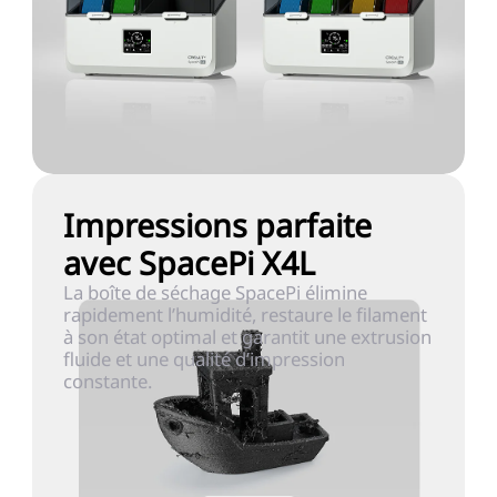
Impressions parfaite
avec SpacePi X4L
La boîte de séchage SpacePi élimine
rapidement l’humidité, restaure le filament
à son état optimal et garantit une extrusion
fluide et une qualité d’impression
constante.