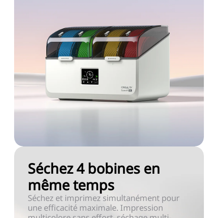
Séchez 4 bobines en
même temps
Séchez et imprimez simultanément pour
une efficacité maximale. Impression
multicolore sans effort, séchage multi-