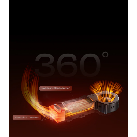
séchage uniforme