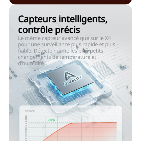
Capteurs intelligents,
contrôle précis
Le même capteur avancé que sur le X4
pour une surveillance plus rapide et plus
fiable. Détecte même les plus petits
changements de température et
d’humidité.