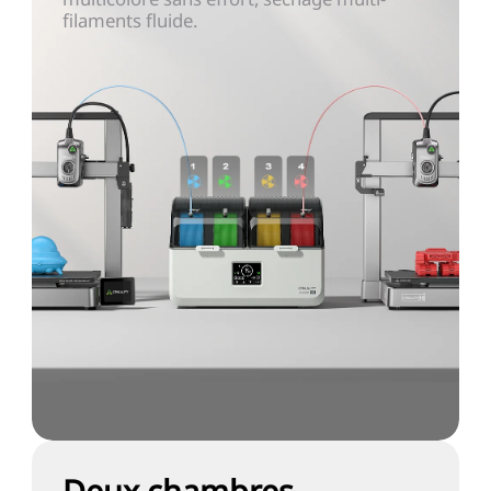
filaments fluide.
Deux chambres