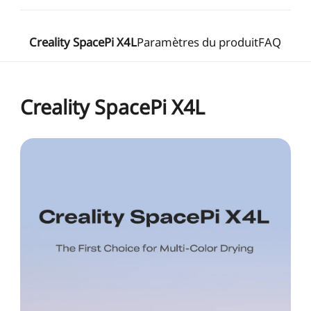
Creality SpacePi X4L
Paramètres du produit
FAQ
Creality SpacePi X4L