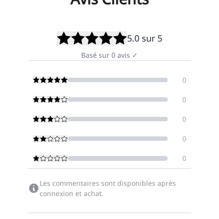
5.0
sur 5
Basé sur
0
avis
✓
0
0
0
0
0
Les commentaires sont disponibles après
connexion et achat.