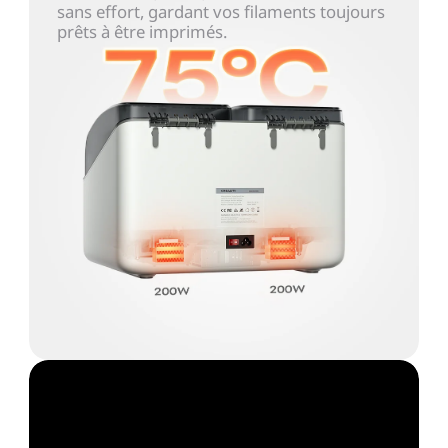
sans effort, gardant vos filaments toujours
prêts à être imprimés.
Technologie PTC
avancée pour un