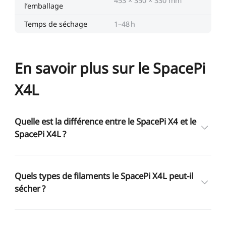
453 × 350 × 330 mm
l’emballage
Temps de séchage
1–48 h
En savoir plus sur le SpacePi
X4L
Quelle est la différence entre le SpacePi X4 et le
SpacePi X4L ?
Quels types de filaments le SpacePi X4L peut-il
sécher ?