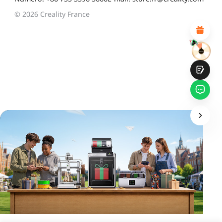
Design visuel attractif
Recommandations de produits appropriées
© 2026 Creality France
Navigation et catégories claires
Contenu abondant
Chargement rapide de la page
Interaction fluide sur la page (au clic)
Soumettre