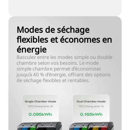
Modes de séchage
flexibles et économes en
énergie
Basculez entre les modes simple ou double
chambre selon vos besoins. Le mode
simple chambre permet d’économiser
jusqu’à 40 % d’énergie, offrant des options
de séchage flexibles et rentables.