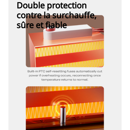
Double protection
contre la surchauffe,
sûre et fiable