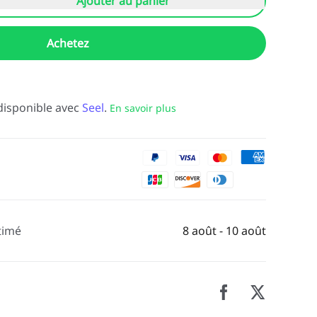
Ajouter au panier
Achetez
disponible avec
Seel
.
En savoir plus
timé
8 août - 10 août