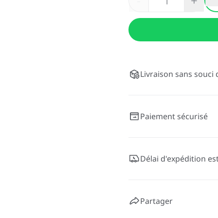
-
+
Livraison sans souci 
Paiement sécurisé
Délai d'expédition es
Partager