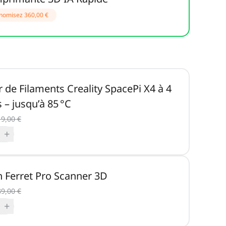
nomisez
360,00 €
 de Filaments Creality SpacePi X4 à 4
 – jusqu’à 85 °C
9,00 €
+
 Ferret Pro Scanner 3D
9,00 €
+