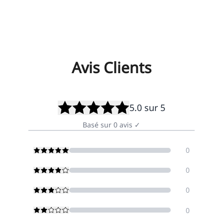
Avis Clients
5.0
sur 5
Basé sur
0
avis
✓
0
0
0
0