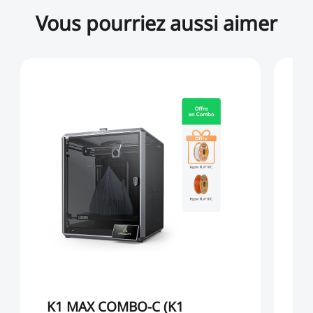
Vous pourriez aussi aimer
K1 MAX COMBO-C (K1
K