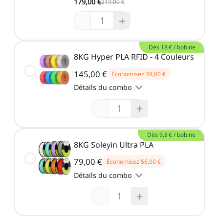
179,00 €
219,00 €
-
+
Dès 18 € / bobine
8KG Hyper PLA RFID - 4 Couleurs
145,00 €
Économisez
39,00 €
Détails du combo
-
+
Dès 9,8 € / bobine
8KG Soleyin Ultra PLA
79,00 €
Économisez
56,00 €
Détails du combo
-
+