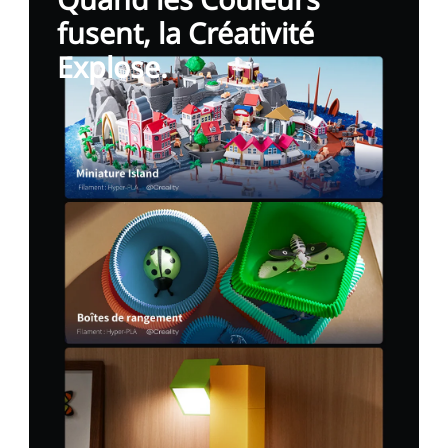
fusent, la Créativité
Explose.