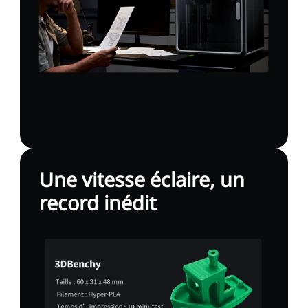
Une vitesse éclaire, un
record inédit