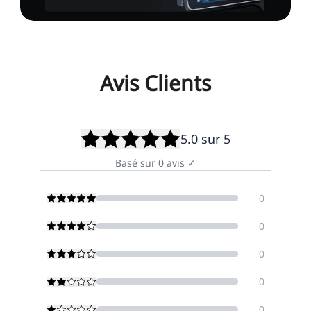
Avis Clients
5.0
sur 5
Basé sur
0
avis
✓
0
0
0
0
0