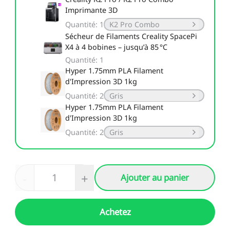
Imprimante 3D
Quantité
:
1
K2 Pro Combo
Sécheur de Filaments Creality SpacePi
X4 à 4 bobines – jusqu’à 85 °C
Quantité
:
1
Hyper 1.75mm PLA Filament
d'Impression 3D 1kg
Quantité
:
2
Gris
Hyper 1.75mm PLA Filament
d'Impression 3D 1kg
Quantité
:
2
Gris
-
+
Ajouter au panier
Achetez