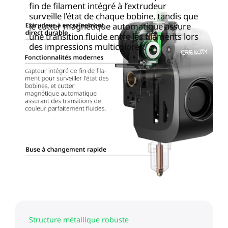
fin de filament intégré à l’extrudeur
surveille l’état de chaque bobine, tandis que
le cutter magnétique automatique assure
une transition fluide entre les filaments lors
des impressions multicolores.
Structure métallique robuste