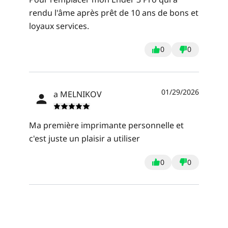
rendu l'âme après prêt de 10 ans de bons et
loyaux services.
0
0
01/29/2026
a MELNIKOV
Ma première imprimante personnelle et
c'est juste un plaisir a utiliser
0
0