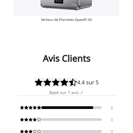
Avis Clients
4.4
sur 5
Basé sur
7
avis
✓
6
0
0