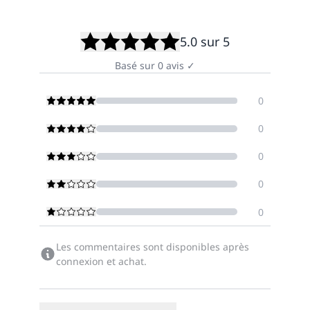
5.0
sur 5
Basé sur
0
avis
✓
0
0
0
0
0
Les commentaires sont disponibles après
connexion et achat.