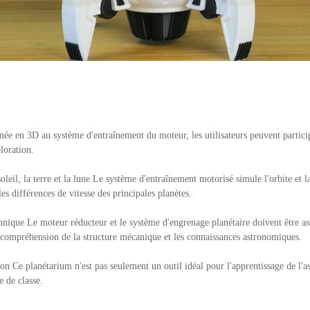
e en 3D au système d'entraînement du moteur, les utilisateurs peuvent particip
ploration.
l, la terre et la lune Le système d'entraînement motorisé simule l'orbite et la t
s différences de vitesse des principales planètes.
chnique Le moteur réducteur et le système d'engrenage planétaire doivent être 
la compréhension de la structure mécanique et les connaissances astronomiques.
ion Ce planétarium n'est pas seulement un outil idéal pour l'apprentissage de l'
e de classe.