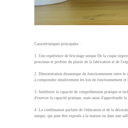
Caractéristiques principales :
1. Une expérience de bricolage unique De la coque imprimé
processus et profiter du plaisir de la fabrication et de l'ex
2. Démonstration dynamique du fonctionnement entre le solei
à comprendre intuitivement les lois de fonctionnement et le
3. Améliorer la capacité de compréhension pratique et te
d'exercer la capacité pratique, mais aussi d'approfondir 
4. La combinaison parfaite de l'éducation et de la décorat
unique, qui peut être exposée à la maison ou dans une sall