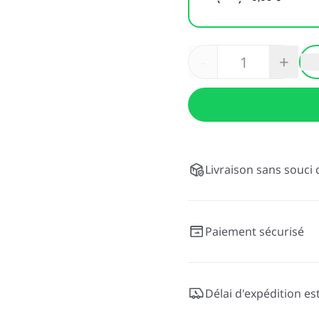
-
+
Livraison sans souci 
Paiement sécurisé
Délai d'expédition es