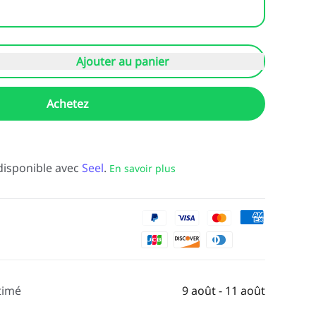
Ajouter au panier
Achetez
disponible avec
Seel
.
En savoir plus
timé
9 août - 11 août