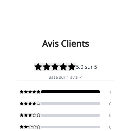
Avis Clients
5.0
sur 5
Basé sur
1
avis
✓
1
0
0
0