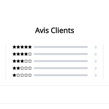
Avis Clients
0
0
0
0
0