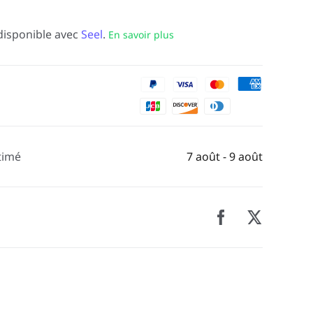
disponible avec
Seel
.
En savoir plus
timé
7 août - 9 août