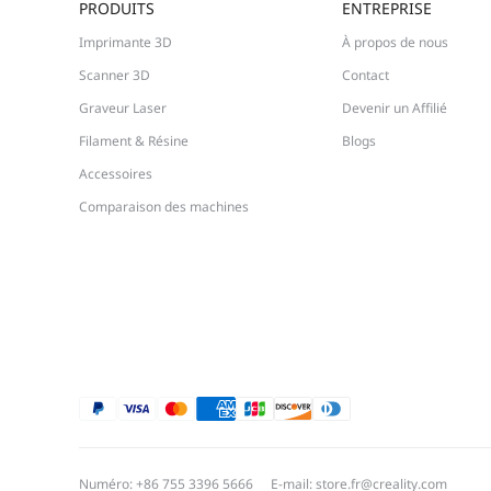
PRODUITS
ENTREPRISE
Imprimante 3D
À propos de nous
Scanner 3D
Contact
Graveur Laser
Devenir un Affilié
Filament & Résine
Blogs
Accessoires
Comparaison des machines
Numéro: +86 755 3396 5666
E-mail: store.fr@creality.com