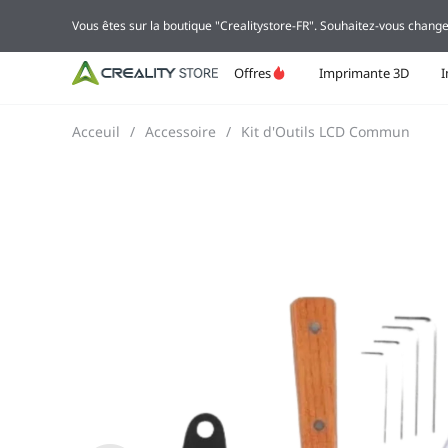
Vous êtes sur la boutique "Crealitystore-FR". Souhaitez-vous change
Offres
Imprimante 3D
Acceuil
/
Accessoire
/
Kit d'Outils LCD Commun