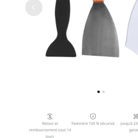
Retour et
Paiement 100 % sécurisé
Jusqu'à 24
remboursement sous 14
garan
jours