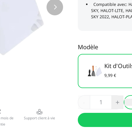
Modèle
Kit d'Out
9,99 €
-
+
 mois de
Support client à vie
tie