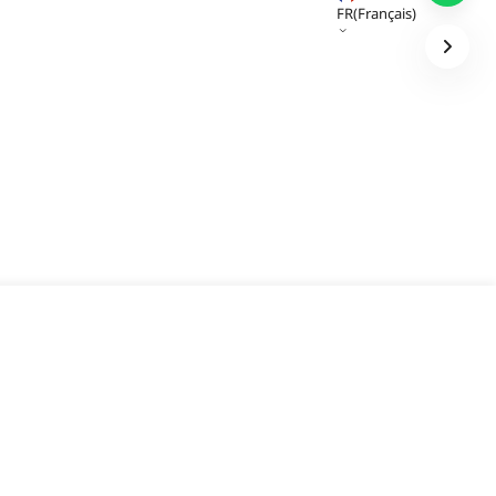
FR(Français)
Ajouter au panier
Achetez