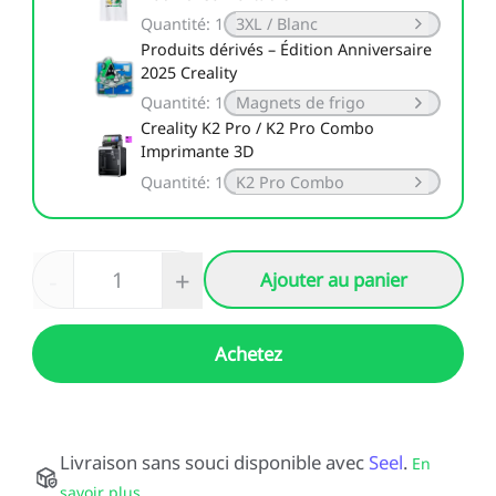
Quantité
:
1
3XL / Blanc
Produits dérivés – Édition Anniversaire
2025 Creality
Quantité
:
1
Magnets de frigo
Creality K2 Pro / K2 Pro Combo
Imprimante 3D
Quantité
:
1
K2 Pro Combo
-
+
Ajouter au panier
Achetez
Livraison sans souci disponible avec
Seel
.
En
savoir plus