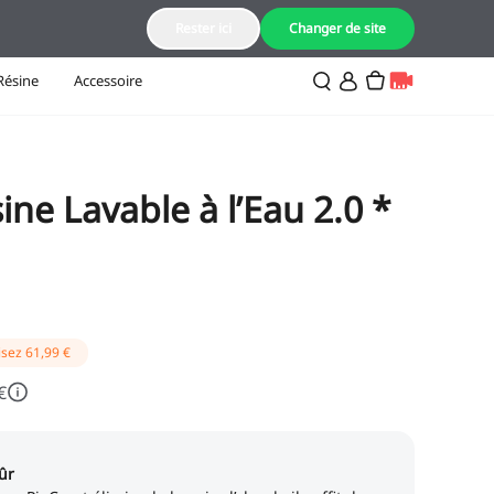
FR(Français)
Rester ici
Changer de site
Résine
Accessoire
ine Lavable à l’Eau 2.0 *
sez
61,99 €
€