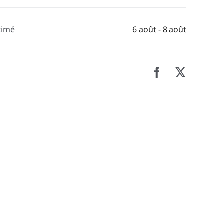
timé
6 août - 8 août