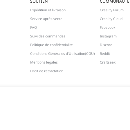
SOUTIEN
COMMUNAUTÉ
Expédition et livraison
Creality Forum
Service après-vente
Creality Cloud
FAQ
Facebook
Suivi des commandes
Instagram
Politique de confidentialite
Discord
Conditions Générales d'Utilisation(CGU)
Reddit
Mentions légales
Craftseek
Droit de rétractation
A incluse
Économisez
61,99 €