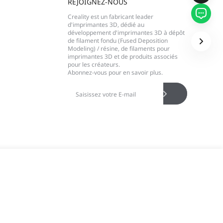
REJOIGNEZ-NOUS
Creality est un fabricant leader
Soumettre
d'imprimantes 3D, dédié au
développement d'imprimantes 3D à dépôt
de filament fondu (Fused Deposition
Modeling) / résine, de filaments pour
imprimantes 3D et de produits associés
pour les créateurs.
Abonnez-vous pour en savoir plus.
Alerte Disponibilité