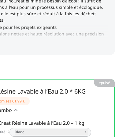
épuisé
ésine Lavable à l’Eau 2.0 * 6KG
omisez
61,99 €
combo
reat Résine Lavable à l’Eau 2.0 – 1 kg
ité
:
2
Blanc