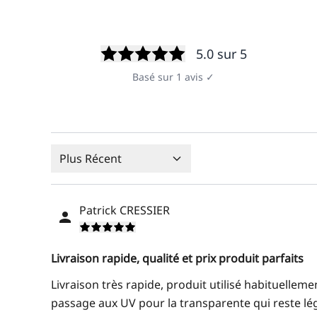
5.0
sur 5
Basé sur
1
avis
✓
Plus Récent
Patrick CRESSIER
Livraison rapide, qualité et prix produit parfaits
Livraison très rapide, produit utilisé habituelleme
passage aux UV pour la transparente qui reste lé