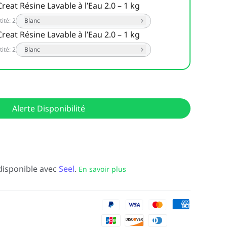
reat Résine Lavable à l’Eau 2.0 – 1 kg
ité
:
2
Blanc
reat Résine Lavable à l’Eau 2.0 – 1 kg
ité
:
2
Blanc
Alerte Disponibilité
disponible avec
Seel
.
En savoir plus