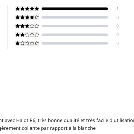
1
0
0
0
0
nt avec Halot R6, très bonne qualité et très facile d'utilisa
gèrement collante par rapport à la blanche