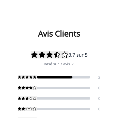
Avis Clients
3.7
sur 5
Basé sur
3
avis
✓
2
0
0
0