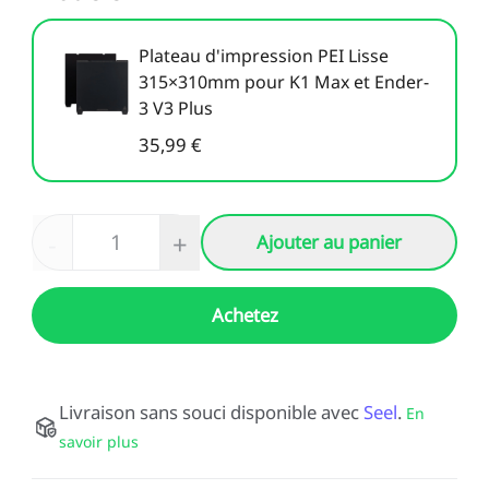
Plateau d'impression PEI Lisse
315×310mm pour K1 Max et Ender-
3 V3 Plus
35,99 €
-
+
Ajouter au panier
Achetez
Livraison sans souci disponible avec
Seel
.
En
savoir plus