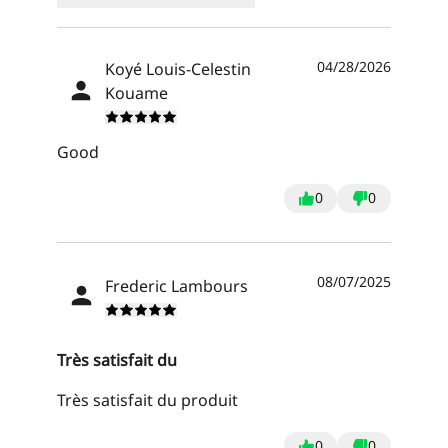
04/28/2026
Koyé Louis-Celestin
Kouame
Good
0
0
08/07/2025
Frederic Lambours
Très satisfait du
Très satisfait du produit
0
0