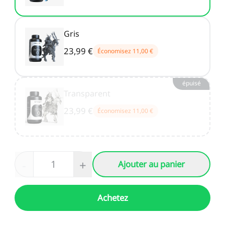
Gris
23,99 €
Économisez
11,00 €
épuisé
Transparent
23,99 €
Économisez
11,00 €
-
+
Ajouter au panier
Achetez