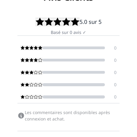
5.0
sur 5
Basé sur
0
avis
✓
0
0
0
0
0
Les commentaires sont disponibles après
connexion et achat.