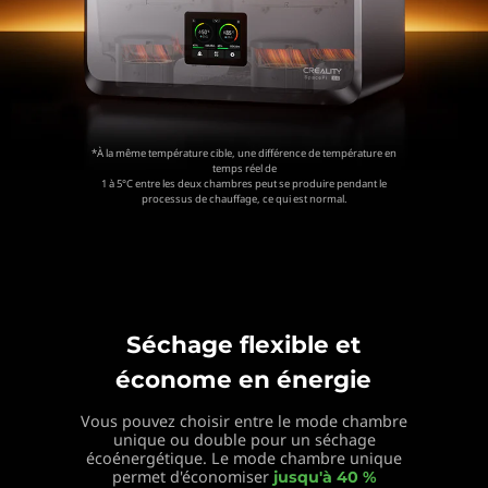
*À la même température cible, une différence de température en
temps réel de
1 à 5°C entre les deux chambres peut se produire pendant le
processus de chauffage, ce qui est normal.
Séchage flexible et
économe en énergie
Vous pouvez choisir entre le mode chambre
unique ou
double pour un séchage
écoénergétique. Le mode chambre
unique
permet d'économiser
jusqu'à 40 %