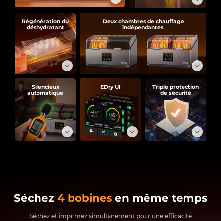
Régénération du
Deux chambres de chauffage
déshydratant
indépendantes
Silencieux
EDry UI
Triple protection
automatique
de sécurité
Séchez
4 bobines
en même temps
Séchez et imprimez simultanément pour une efficacité