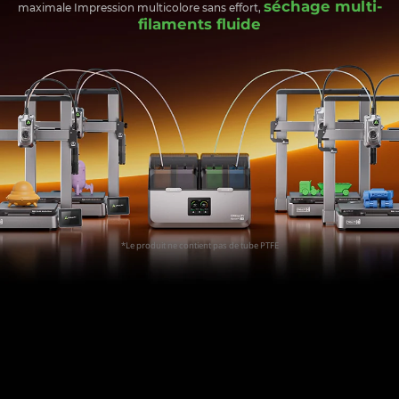
séchage multi-
maximale Impression multicolore sans effort,
filaments fluide
*Le produit ne contient pas de tube PTFE