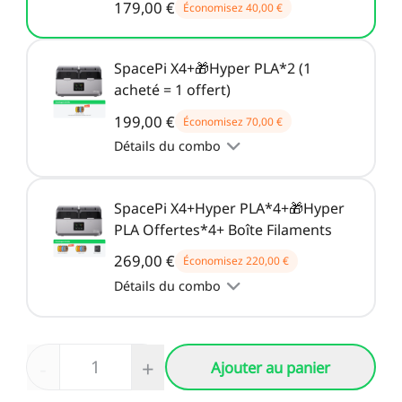
179,00 €
Économisez
40,00 €
SpacePi X4+🎁Hyper PLA*2 (1
acheté = 1 offert)
199,00 €
Économisez
70,00 €
Détails du combo
SpacePi X4+Hyper PLA*4+🎁Hyper
PLA Offertes*4+ Boîte Filaments
269,00 €
Économisez
220,00 €
Détails du combo
-
+
Ajouter au panier