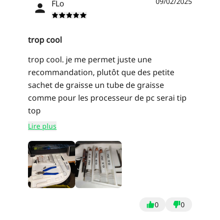
09/02/2025
FLo
trop cool
trop cool. je me permet juste une
recommandation, plutôt que des petite
sachet de graisse un tube de graisse
comme pour les processeur de pc serai tip
top
Lire plus
0
0