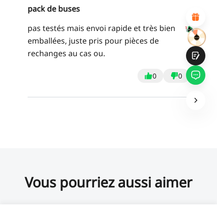
pack de buses
Navigation et catégories claires
Contenu abondant
Chargement rapide de la page
pas testés mais envoi rapide et très bien
Interaction fluide sur la page (au clic)
emballées, juste pris pour pièces de
rechanges au cas ou.
0
0
Soumettre
Vous pourriez aussi aimer
59,99 €
TVA incluse