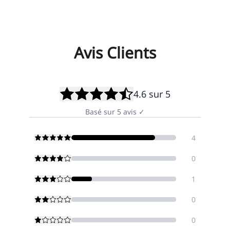
Avis Clients
4.6
sur 5
Basé sur
5
avis
✓
4
0
1
0
0