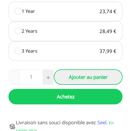
1 Year
23,74 €
2 Years
28,49 €
3 Years
37,99 €
-
+
Ajouter au panier
Achetez
Livraison sans souci disponible avec
Seel
.
En
savoir plus