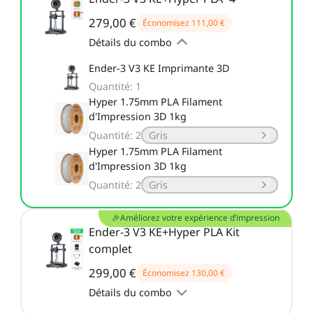
279,00 €
Économisez
111,00 €
Voir tout
Détails du combo
Ender-3 V3 KE Imprimante 3D
Quantité
:
1
Hyper 1.75mm PLA Filament
d'Impression 3D 1kg
Quantité
:
2
Gris
Hyper 1.75mm PLA Filament
d'Impression 3D 1kg
Quantité
:
2
Gris
🎉Améliorez votre expérience d’impression
Ender-3 V3 KE+Hyper PLA Kit
complet
299,00 €
Économisez
130,00 €
Détails du combo