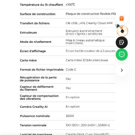
Design visuel attractif
Recommandations de produits appropriées
Navigation et catégories claires
Contenu abondant
Chargement rapide de la page
Interaction fluide sur la page (au clic)
Soumettre