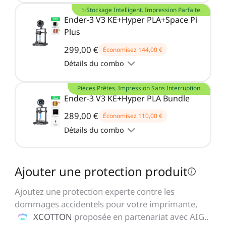
✨Stockage Intelligent. Impression Parfaite.
Ender-3 V3 KE+Hyper PLA+Space Pi
Plus
299,00 €
Économisez
144,00 €
Détails du combo
Pièces Prêtes. Impression Sans Interruption.
Ender-3 V3 KE+Hyper PLA Bundle
289,00 €
Économisez
110,00 €
Détails du combo
Ajouter une protection produit
Ajoutez une protection experte contre les
dommages accidentels pour votre imprimante,
XCOTTON
proposée en partenariat avec AIG.
.