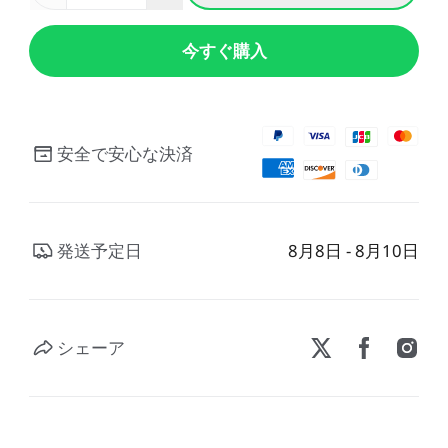
今すぐ購入
安全で安心な決済
発送予定日
8月8日 - 8月10日
シェーア