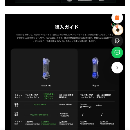
魅力的なビジュアルデザイン
適切な商品推薦
明確なナビゲーションとカテゴリ
豊富なコンテンツ
高速ページロード
フリックでの流動的なインタラクション
提出