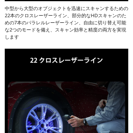
中型から大型のオブジェクトを迅速にスキャンするための
22本のクロスレーザーライン、部分的なHDスキャンのた
めの7本のパラレルレーザーライン、自由に切り替え可能
な2つのモードを備え、スキャン効率と精度の両方を実現
します