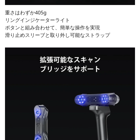
重さはわずか405g
リングインジケーターライト
ボタンと組み合わせて、簡単な操作を実現
滑り止めスリーブと取り外し可能なストラップ