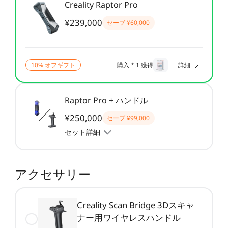
Creality Raptor Pro
CFS用ケーブル
CFSディスプレイキット
¥239,000
セーブ
¥60,000
すべて表示
すべて表示
10% オフギフト
購入 * 1 獲得
詳細
Raptor Pro + ハンドル
¥250,000
セーブ
¥99,000
セット詳細
アクセサリー
Creality Scan Bridge 3Dスキャ
ナー用ワイヤレスハンドル