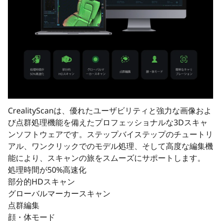
CrealityScanは、優れたユーザビリティと強力な画像およ
び点群処理機能を備えたプロフェッショナルな3Dスキャ
ンソフトウェアです。ステップバイステップのチュートリ
アル、ワンクリックでのモデル処理、そして高度な編集機
能により、スキャンの旅をスムーズにサポートします。
処理時間が50%高速化
部分的HDスキャン
グローバルマーカースキャン
点群編集
顔・体モード