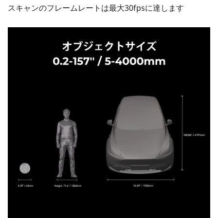
スキャンのフレームレートは最大30fpsに達します