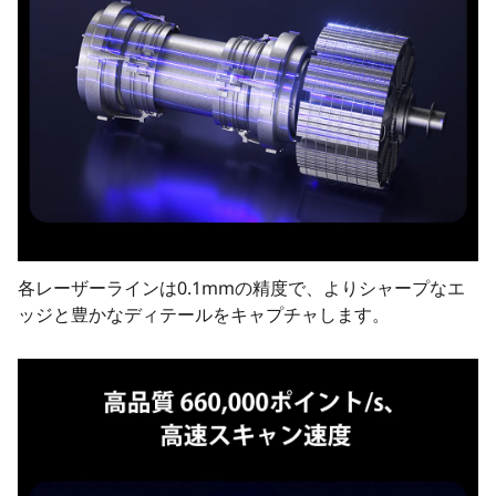
各レーザーラインは0.1mmの精度で、よりシャープなエ
ッジと豊かなディテールをキャプチャします。