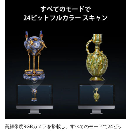
高解像度RGBカメラを搭載し、すべてのモードで24ビッ