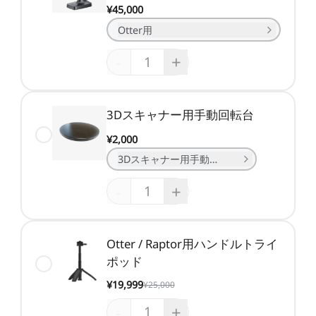
¥45,000
Otter用
-
+
3Dスキャナー用手動回転台
¥2,000
3Dスキャナー用手動ターンテーブル
-
+
Otter / Raptor用ハンドルトライ
ポッド
¥19,999
¥25,000
-
+