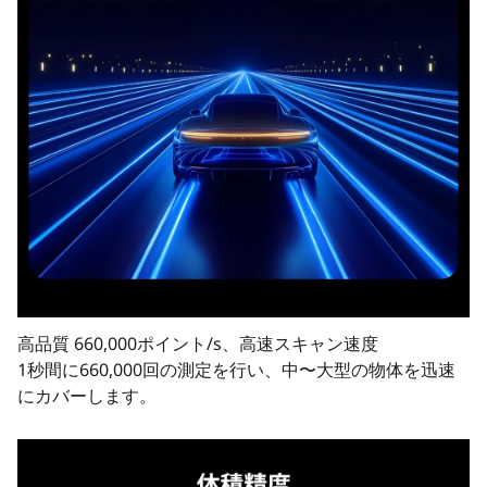
高品質 660,000ポイント/s、高速スキャン速度
1秒間に660,000回の測定を行い、中〜大型の物体を迅速
にカバーします。