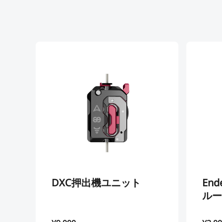
DXC押出機ユニット
End
ルー