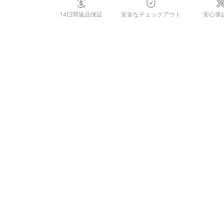
14日間返品保証
安全なチェックアウト
安心保