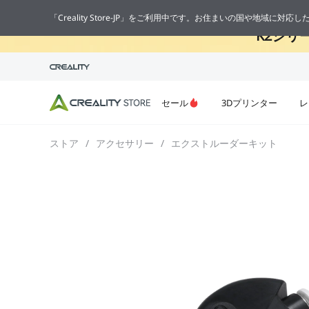
🔥
「Creality Store-JP」をご利用中です。お住まいの国や地域に対
K2シリ
セール
3Dプリンター
レ
ストア
/
アクセサリー
/
エクストルーダーキット