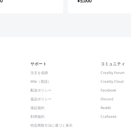
00
¥5,000
サポート
コミュニティ
注文を追跡
Creality Forum
Wiki（英語）
Creality Cloud
配送ポリシー
Facebook
返品ポリシー
Discord
保証規約
Reddit
利用規約
Craftseek
特定商取引法に基づく表示