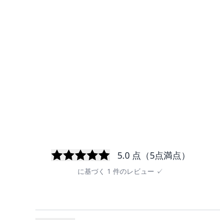
5.0
点（5点満点）
に基づく
1
件のレビュー
✓