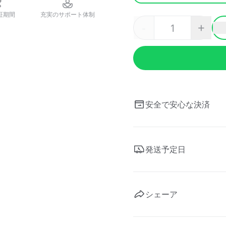
証期間
充実のサポート体制
-
+
安全で安心な決済
発送予定日
シェーア