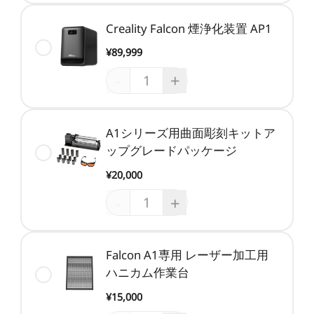
Creality Falcon 煙浄化装置 AP1
¥89,999
-
+
A1シリーズ用曲面彫刻キットア
ップグレードパッケージ
¥20,000
-
+
Falcon A1専用 レーザー加工用
ハニカム作業台
¥15,000