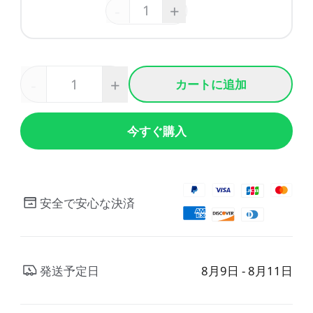
-
+
-
+
カートに追加
今すぐ購入
安全で安心な決済
発送予定日
8月9日 - 8月11日