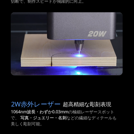
切断で、制作スピードが飛躍的に向上。
2W赤外レーザー
超高精細な彫刻表現
1064nm波長・わずか0.03mm
の極細レーザースポット
で、
写真・ジュエリー・名刺
などの繊細なディテールも
美しく彫刻可能。