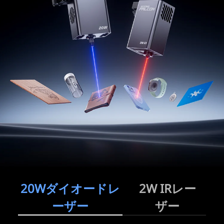
20Wダイオードレ
2W IRレー
ーザー
ザー