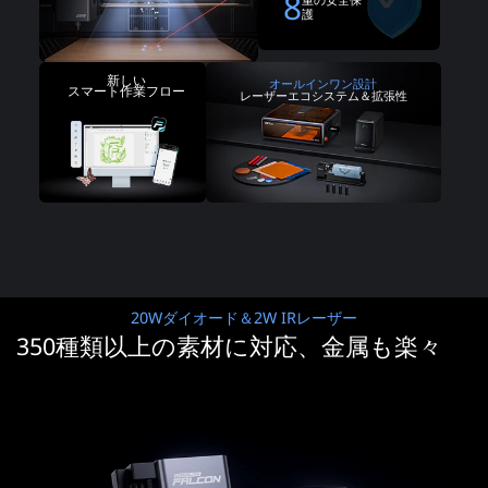
8
重の安全保
護
新しい
オールインワン設計
スマート作業フロー
レーザーエコシステム＆拡張性
20Wダイオード＆2W IRレーザー
350種類以上の素材に対応、金属も楽々