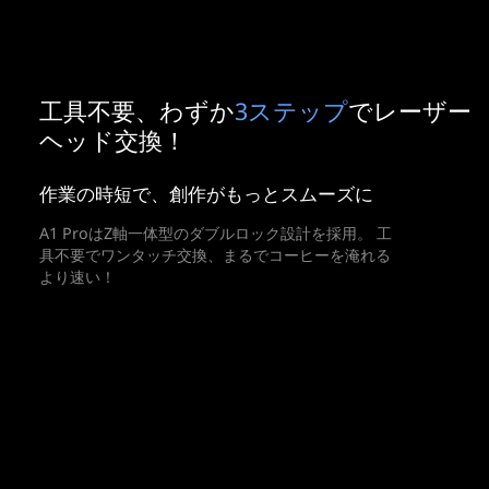
工具不要、わずか
3ステップ
でレーザー
ヘッド交換！
作業の時短で、創作がもっとスムーズに
A1 ProはZ軸一体型のダブルロック設計を採用。 工
具不要でワンタッチ交換、まるでコーヒーを淹れる
より速い！