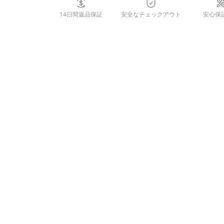
14日間返品保証
安全なチェックアウト
安心保