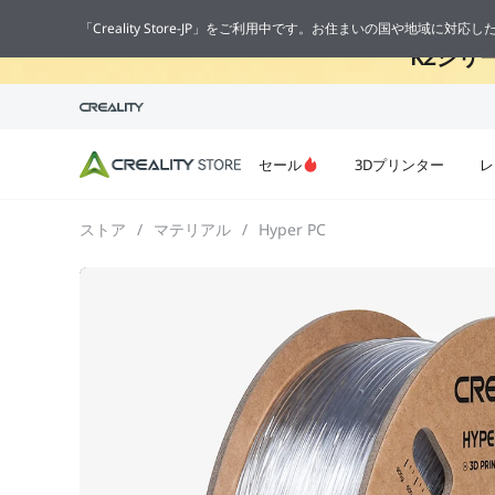
🔥
「Creality Store-JP」をご利用中です。お住まいの国や地域に対
K2シリ
セール
3Dプリンター
レ
ストア
/
マテリアル
/
Hyper PC