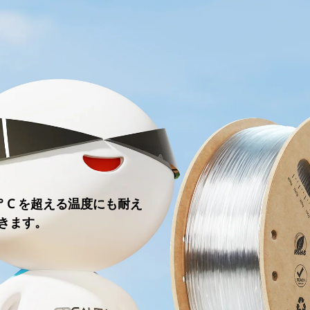
.1° C を超える温度にも耐え
きます。