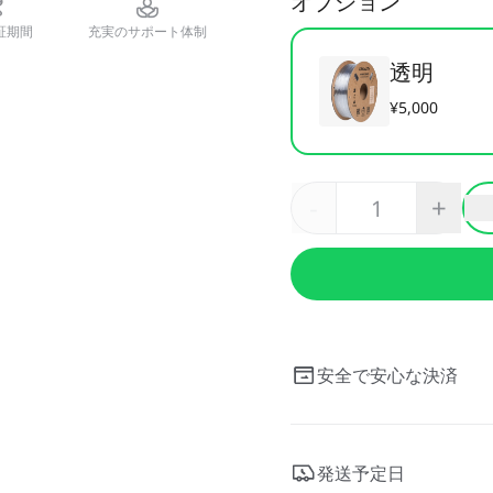
オプション
証期間
充実のサポート体制
透明
¥5,000
-
+
安全で安心な決済
発送予定日