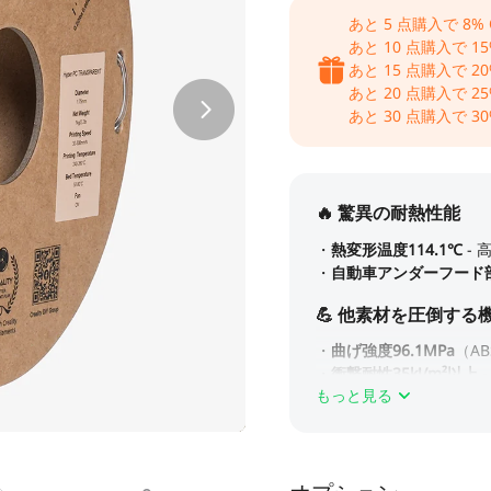
あと
5
点購入で
8
%
あと
10
点購入で
15
あと
15
点購入で
20
あと
20
点購入で
25
あと
30
点購入で
30
もっと見る