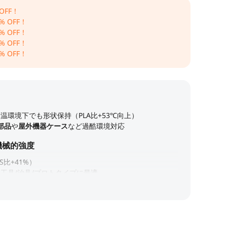
 OFF！
% OFF！
% OFF！
% OFF！
% OFF！