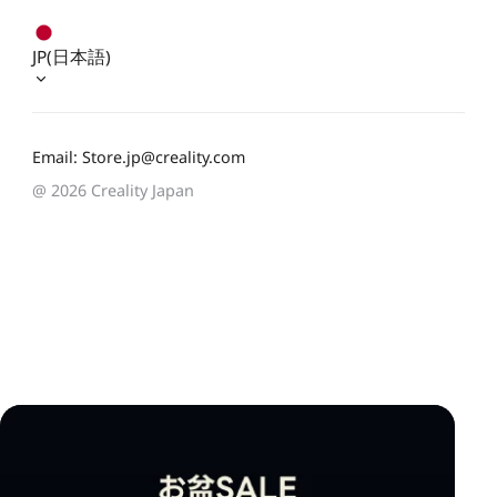
JP(日本語)
Email: Store.jp@creality.com
@ 2026 Creality Japan