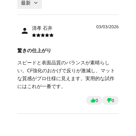
最新
03/03/2026
清孝 石井
驚きの仕上がり
スピードと表面品質のバランスが素晴らし
い。CF強化のおかげで反りが激減し、マット
な質感がプロ仕様に見えます。実用的な試作
にはこれが一番です。
0
0