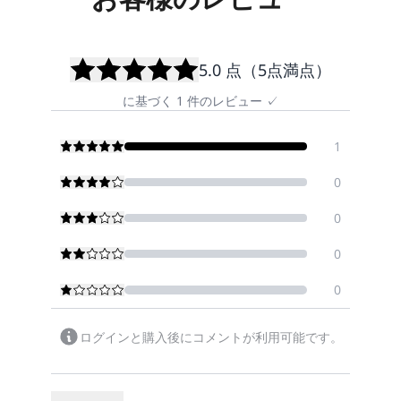
5.0
点（5点満点）
に基づく
1
件のレビュー
✓
1
0
0
0
0
ログインと購入後にコメントが利用可能です。