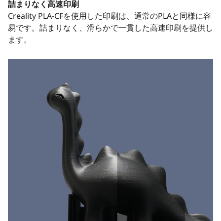
詰まりなく高速印刷
Creality PLA-CFを使用した印刷は、通常のPLAと同様に容
易です。詰まりなく、滑らかで一貫した高速印刷を提供し
ます。