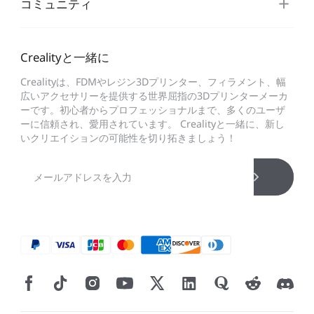
コミュニティ
Crealityと一緒に
Crealityは、FDMやレジン3Dプリンター、フィラメント、幅
広いアクセサリーを提供する世界屈指の3Dプリンターメーカ
ーです。初心者からプロフェッショナルまで、多くのユーザ
ーに信頼され、愛用されています。 Crealityと一緒に、新し
いクリエイションの可能性を切り拓きましょう！