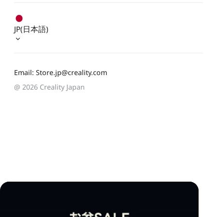
JP(日本語)
Email: Store.jp@creality.com
@ 2026 Creality Japan