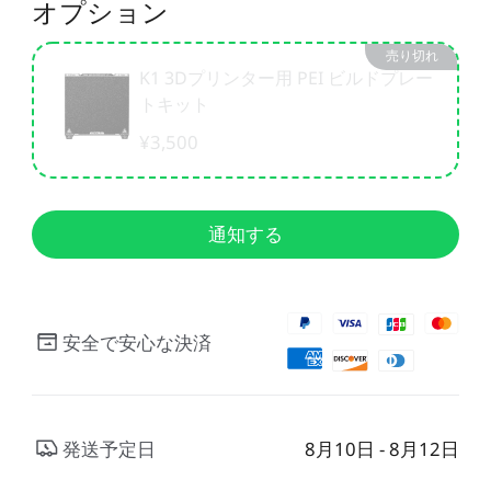
オプション
CFS用ケーブル
CFSディスプレイキット
売り切れ
すべて表示
K1 3Dプリンター用 PEI ビルドプレー
トキット
すべて表示
¥3,500
通知する
安全で安心な決済
発送予定日
8月10日 - 8月12日