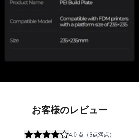
お客様のレビュー
4.0
点（5点満点）