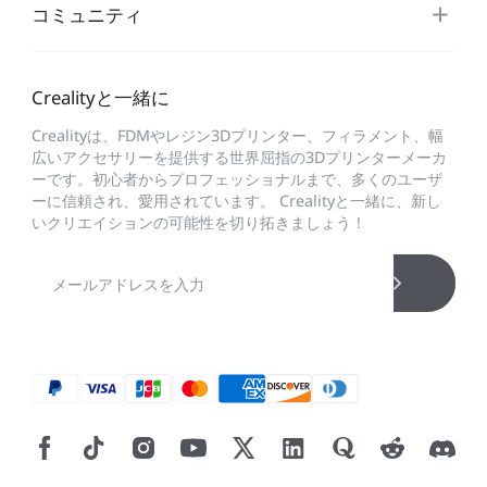
コミュニティ
Crealityと一緒に
Crealityは、FDMやレジン3Dプリンター、フィラメント、幅
広いアクセサリーを提供する世界屈指の3Dプリンターメーカ
ーです。初心者からプロフェッショナルまで、多くのユーザ
ーに信頼され、愛用されています。 Crealityと一緒に、新し
いクリエイションの可能性を切り拓きましょう！