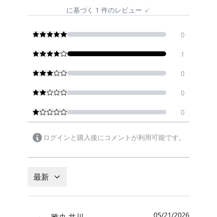
に基づく
1
件のレビュー
✓
0
1
0
0
0
ログインと購入後にコメントが利用可能です。
最新
05/21/2026
雅央 井川