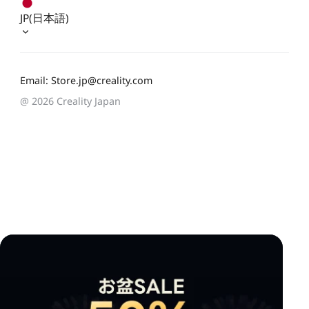
JP(日本語)
Email: Store.jp@creality.com
@ 2026 Creality Japan