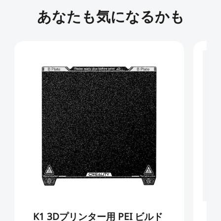
あなたも気になるかも
K1 3Dプリンター用 PEI ビルド
K