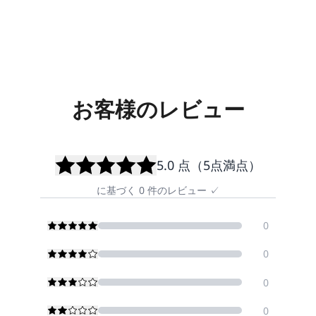
お客様のレビュー
5.0
点（5点満点）
に基づく
0
件のレビュー
✓
0
0
0
0