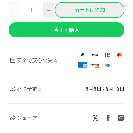
-
+
カートに追加
CFS用ケーブル
CFSディスプレイキット
すべて表示
今すぐ購入
すべて表示
安全で安心な決済
発送予定日
8月8日 - 8月10日
シェーア