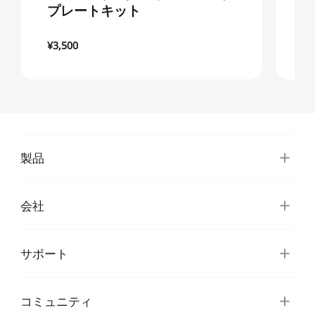
プレートキット
¥3,500
¥1
製品
会社
サポート
コミュニティ