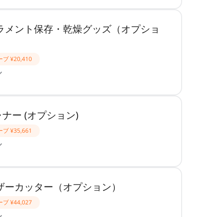
フィラメント保存・乾燥グッズ（オプショ
ーブ
¥20,410
ャナー (オプション)
ーブ
¥35,661
レーザーカッター（オプション）
ーブ
¥44,027