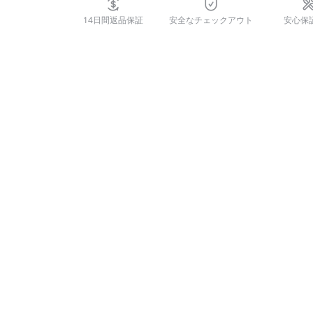
14日間返品保証
安全なチェックアウト
安心保