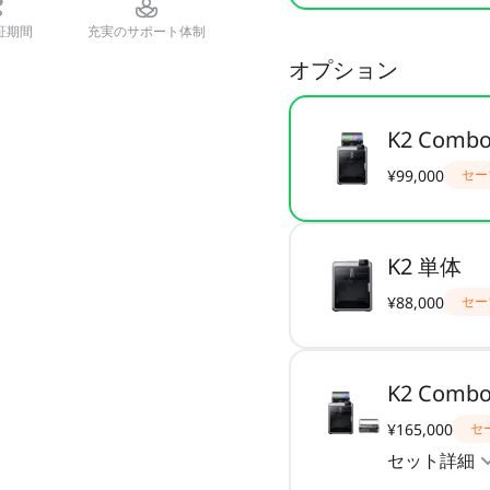
証期間
充実のサポート体制
オプション
K2 Comb
¥99,000
セー
K2 単体
¥88,000
セー
K2 Com
¥165,000
セ
セット詳細