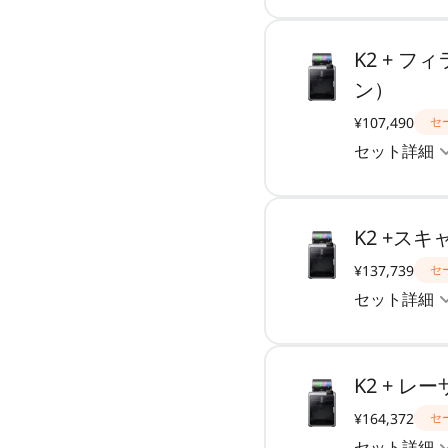
K2 + 
ン）
¥107,490
セ
セット詳細
K2 +スキ
¥137,739
セ
セット詳細
K2 + 
¥164,372
セ
セット詳細