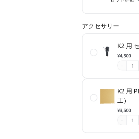
アクセサリー
K2 
¥4,500
-
K2 用
工）
¥3,500
-