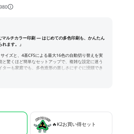
980
🔥K2お買い得セット