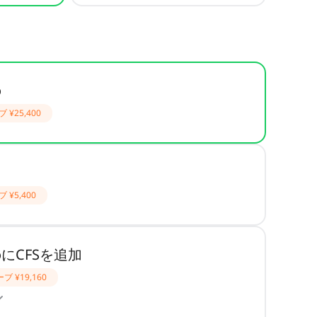
o
ブ
¥25,400
ブ
¥5,400
boにCFSを追加
ーブ
¥19,160