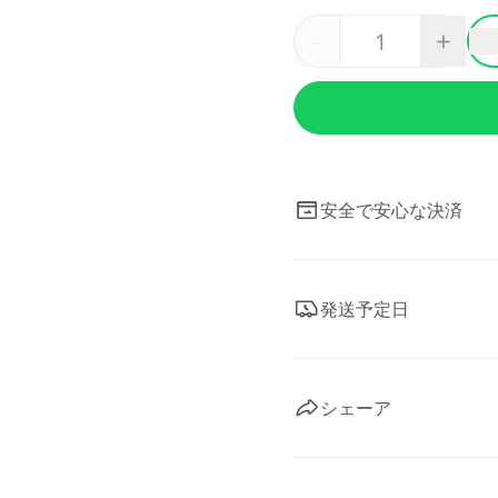
-
+
安全で安心な決済
発送予定日
シェーア