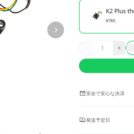
K2 Plus th
¥765
-
+
安全で安心な決済
発送予定日