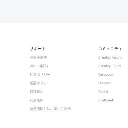
サポート
コミュニティ
注文を追跡
Creality Forum
Wiki（英語）
Creality Cloud
配送ポリシー
Facebook
返品ポリシー
Discord
保証規約
Reddit
利用規約
Craftseek
特定商取引法に基づく表示