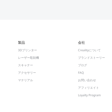
製品
会社
3Dプリンター
Crealityについて
レーザー彫刻機
ブランドストーリー
スキャナー
ブログ
アクセサリー
FAQ
マテリアル
お問い合わせ
アフィリエイト
Loyalty Program