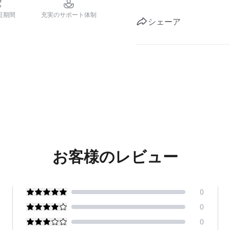
証期間
充実のサポート体制
シェーア
お客様のレビュー
0
0
0