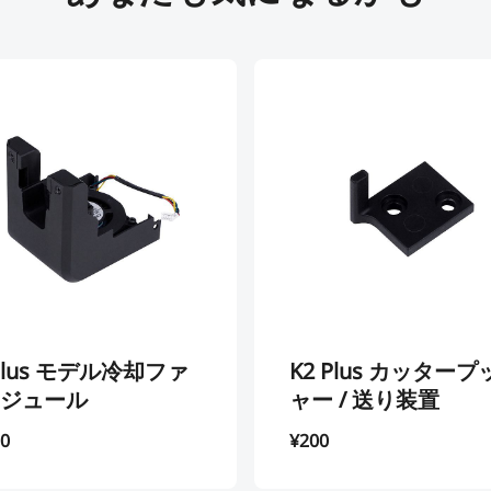
 Plus モデル冷却ファ
K2 Plus カッタープ
ジュール
ャー / 送り装置
00
¥200