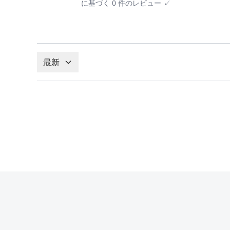
に基づく
0
件のレビュー
✓
最新