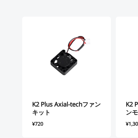
K2 Plus Axial-techファン
K2
キット
ンモ
¥720
¥1,3