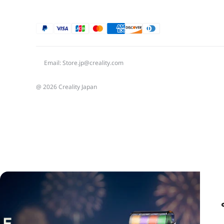
Email: Store.jp@creality.com
@ 2026 Creality Japan