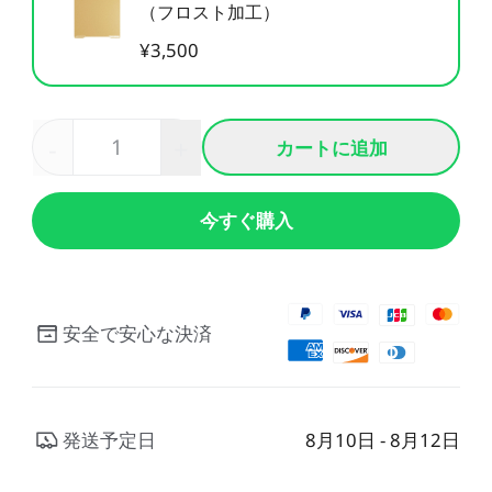
（フロスト加工）
CFS用ケーブル
CFSディスプレイキット
¥3,500
すべて表示
すべて表示
-
+
カートに追加
今すぐ購入
安全で安心な決済
発送予定日
8月10日 - 8月12日