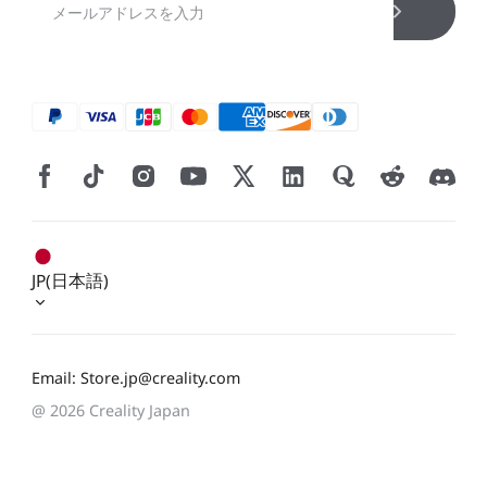
JP(日本語)
Email: Store.jp@creality.com
@ 2026 Creality Japan