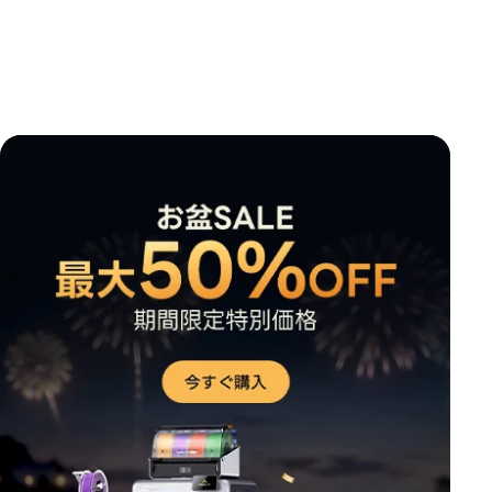
*
このページの満足度を評価してください:
不満足
満足