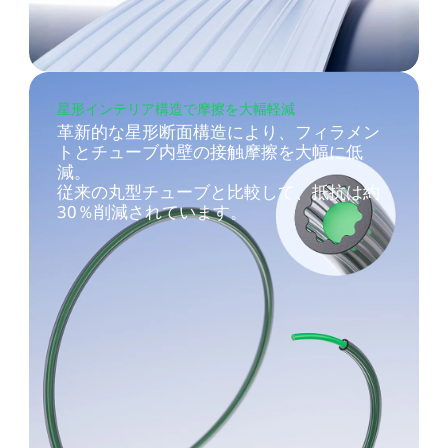
星形インテリア構造で摩擦を大幅軽減
革新的な星形断面構造により、フィラメン
トとチューブ内壁の接触摩擦を大幅に低
減。
従来の丸型チューブと比較して、抵抗は約
30％削減されています。