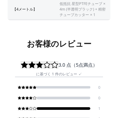
低抵抗 星型PTFEチューブ ×
【4メートル】
4m (半透明ブラック) + 精密
チューブカッター × 1
お客様のレビュー
3.0
点（5点満点）
に基づく
1
件のレビュー
✓
0
0
1