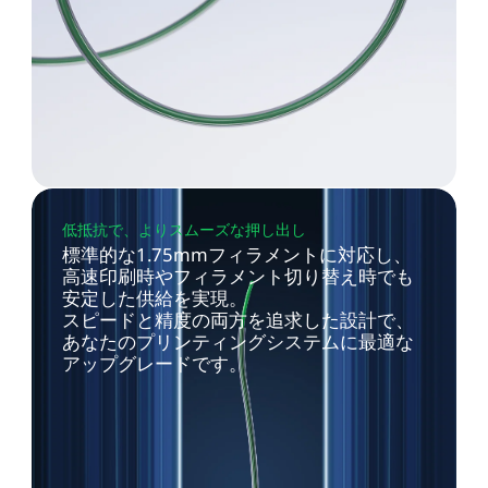
低抵抗で、よりスムーズな押し出し
標準的な1.75mmフィラメントに対応し、
高速印刷時やフィラメント切り替え時でも
安定した供給を実現。
スピードと精度の両方を追求した設計で、
あなたのプリンティングシステムに最適な
アップグレードです。