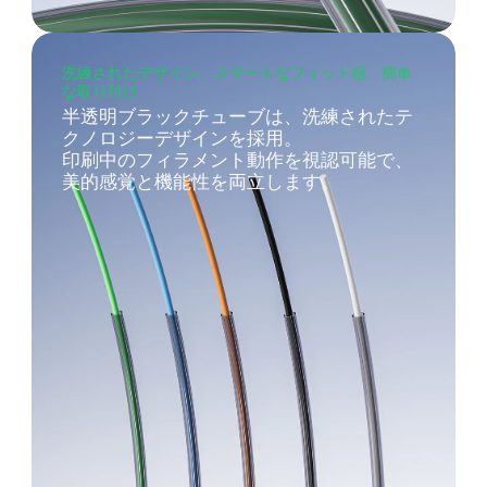
洗練されたデザイン、スマートなフィット感、簡単
な取り付け
半透明ブラックチューブは、洗練されたテ
クノロジーデザインを採用。
印刷中のフィラメント動作を視認可能で、
美的感覚と機能性を両立します。