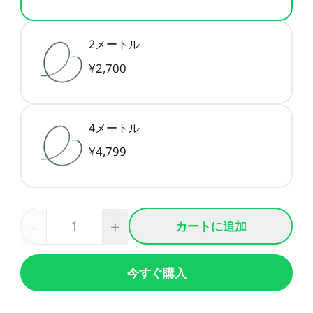
CFS用ケーブル
CFSディスプレイキット
すべて表示
2メートル
¥2,700
すべて表示
4メートル
¥4,799
-
+
カートに追加
今すぐ購入