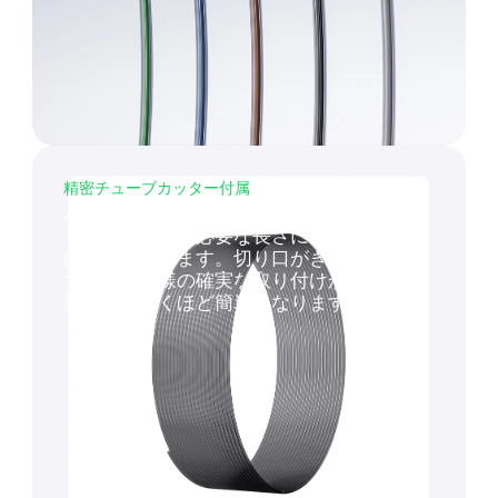
精密チューブカッター付属
パッケージに精密チューブカッターが付属
しているので、必要な長さに簡単かつ正確
にカットできます。切り口がきれいなの
で、プロ仕様の確実な取り付けが可能。設
置作業が驚くほど簡単になります。