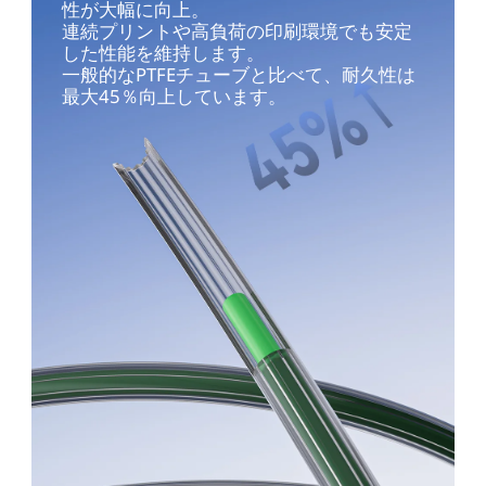
性が大幅に向上。
連続プリントや高負荷の印刷環境でも安定
した性能を維持します。
一般的なPTFEチューブと比べて、耐久性は
最大45％向上しています。