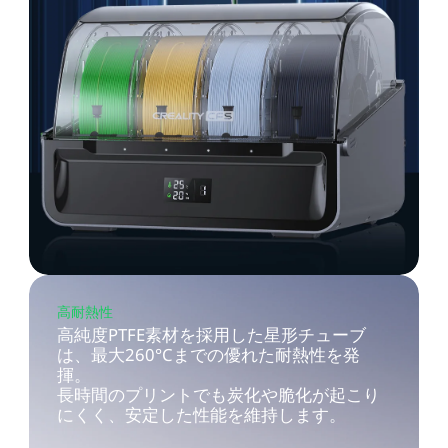
高耐熱性
高純度PTFE素材を採用した星形チューブ
は、最大260°Cまでの優れた耐熱性を発
揮。
長時間のプリントでも炭化や脆化が起こり
にくく、安定した性能を維持します。