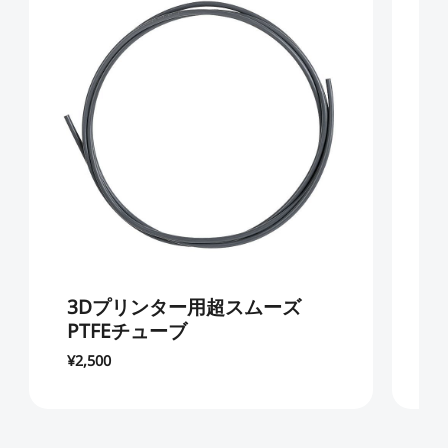
3Dプリンター用超スムーズ
PTFEチューブ
¥2,500
¥1