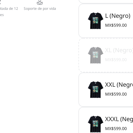
itada de 12
Soporte de por vida
L (Negro)
es
MX$599.00
XL (Negro
MX$599.00
XXL (Negr
MX$599.00
XXXL (Neg
MX$599.00