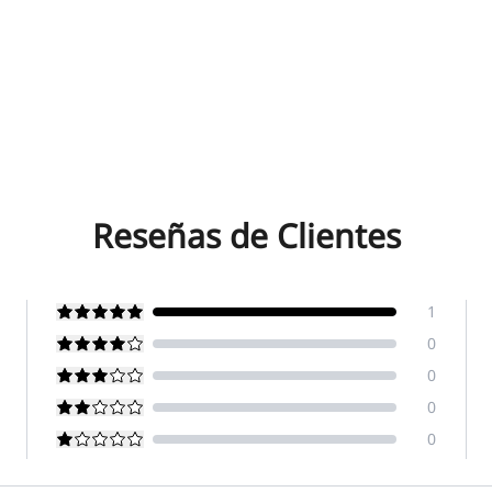
Reseñas de Clientes
1
0
0
0
0