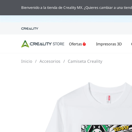

Bienvenido a la tienda de Creality MX. ¿Quieres cambiar a una tiend
Ofertas
Impresoras 3D
Inicio
/
Accesorios
/
Camiseta Creality