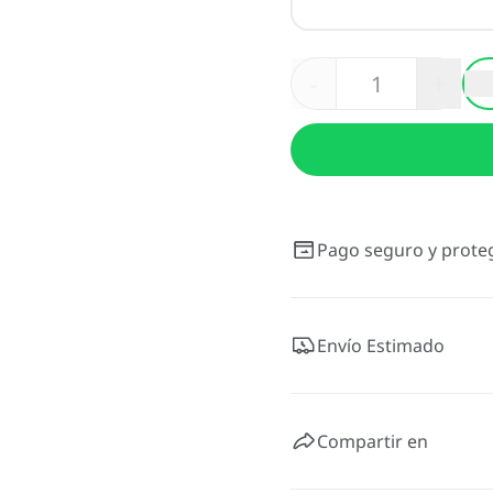
-
+
Pago seguro y prote
Envío Estimado
Compartir en