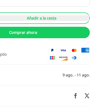
Añadir a la cesta
Comprar ahora
gido
9 ago. - 11 ago.