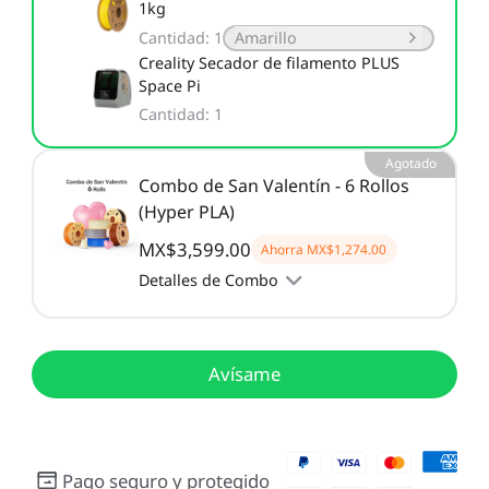
1kg
Cantidad
:
1
Amarillo
Creality Secador de filamento PLUS
Space Pi
Cantidad
:
1
Agotado
Combo de San Valentín - 6 Rollos
(Hyper PLA)
MX$3,599.00
Ahorra
MX$1,274.00
Detalles de Combo
Avísame
Pago seguro y protegido