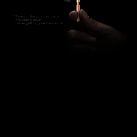
Please make sure the nozzle
has cooled down
before getting your hand on it.