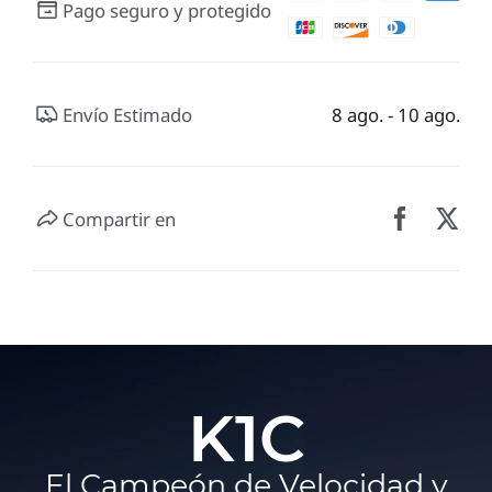
Pago seguro y protegido
Envío Estimado
8 ago. - 10 ago.
Compartir en
K1C
El Campeón de Velocidad y