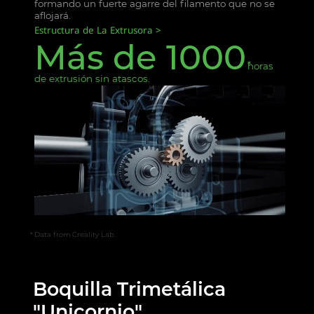
formando un fuerte agarre del filamento que no se
aflojará.
Estructura de La Extrusora
Más de 1000
horas
de extrusión sin atascos.
Data from Creality Lab.
Boquilla Trimetálica
"Unicornio",