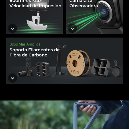
600mm/s Max
Cámara AI
Velocidad de Impresión
Observadora
Usos Más Amplios
Soporta Filamentos de
Fibra de Carbono