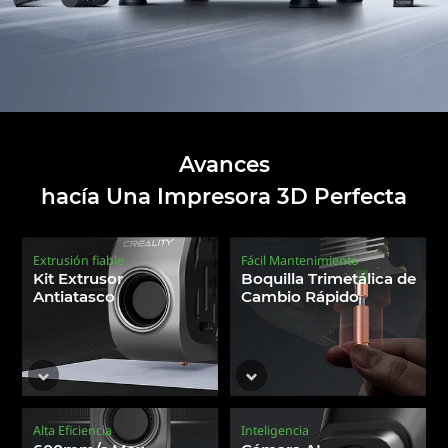
Avances
hacía Una Impresora 3D Perfecta
Extrusión fiable
Fácil Mantenimiento
Kit Extrusor
Boquilla Trimetálica de
Antiatasco
Cambio Rápido
Alta Eficiencia
Inteligencia