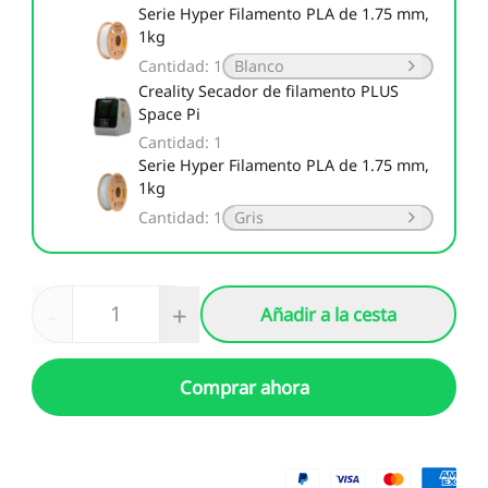
Serie Hyper Filamento PLA de 1.75 mm,
1kg
Cantidad
:
1
Blanco
Creality Secador de filamento PLUS
Space Pi
Cantidad
:
1
Serie Hyper Filamento PLA de 1.75 mm,
1kg
Cantidad
:
1
Gris
-
+
Añadir a la cesta
Comprar ahora