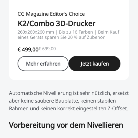
CG Magazine Editor’s Choice
K2/Combo 3D-Drucker
260x260x260 mm | Bis zu 16 Farben | Beim Kauf
eines Geräts sparen Sie 20 % auf Zubehör
€ 699,00
€ 499,00
Mehr erfahren
Jetzt kaufen
Automatische Nivellierung ist sehr nützlich, ersetzt
aber keine saubere Bauplatte, keinen stabilen
Rahmen und keinen korrekt eingestellten Z-Offset.
Vorbereitung vor dem Nivellieren