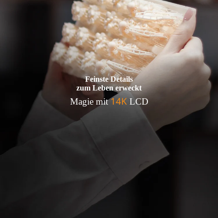
Feinste Details
zum Leben erweckt
14K
Magie mit
LCD