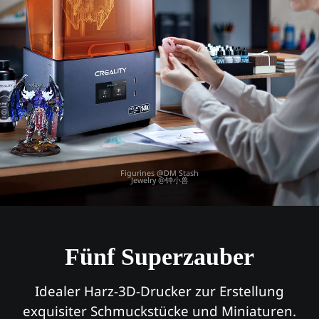
Figurines @DM Stash
Jewelry @钟小兽
Fünf Superzauber
Idealer Harz-3D-Drucker
zur Erstellung
exquisiter Schmuckstücke und Miniaturen.