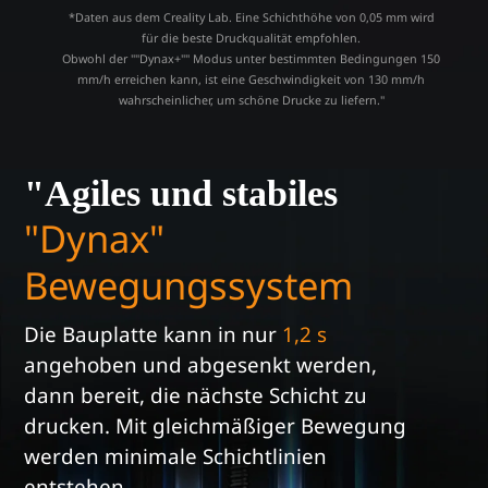
*Daten aus dem Creality Lab. Eine Schichthöhe von 0,05 mm wird
für die beste Druckqualität empfohlen.
Obwohl der ""Dynax+"" Modus unter bestimmten Bedingungen 150
mm/h erreichen kann, ist eine Geschwindigkeit von 130 mm/h
wahrscheinlicher, um schöne Drucke zu liefern."
"Agiles und stabiles
"Dynax"
Bewegungssystem
Die Bauplatte kann in nur
1,2 s
angehoben und abgesenkt werden,
dann bereit, die nächste Schicht zu
drucken.
Mit gleichmäßiger Bewegung
werden minimale Schichtlinien
entstehen.