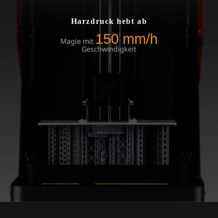
Harzdruck hebt ab
150 mm/h
Magie mit
Geschwindigkeit