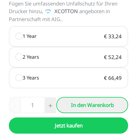
Fügen Sie umfassenden Unfallschutz für Ihren
Drucker hinzu,
XCOTTON
angeboten in
Partnerschaft mit AIG.
.
1 Year
€ 33,24
2 Years
€ 52,24
3 Years
€ 66,49
-
+
In den Warenkorb
Jetzt kaufen