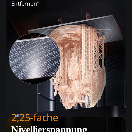
Entfernen"
2,25-fache
Nivellierspannung