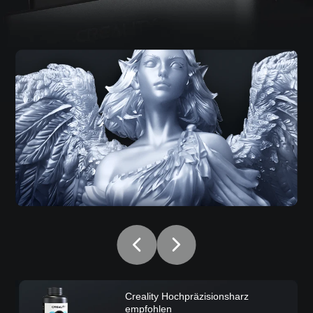
Creality Hochpräzisionsharz
empfohlen