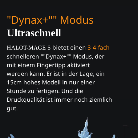
"Dynax+"" Modus
Ultraschnell
bietet einen
3-4-fach
HALOT-MAGE S
schnelleren ""Dynax+"" Modus,
der
mit einem Fingertipp aktiviert
werden kann.
Er ist in der Lage, ein
15cm hohes Modell in nur einer
Stunde zu fertigen.
Und die
Druckqualität ist immer noch ziemlich
gut.