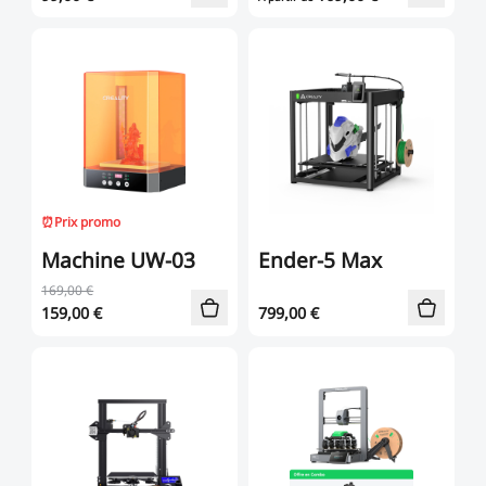
⏰Prix promo
Machine UW-03
Ender-5 Max
169,00 €
159,00
€
799,00
€