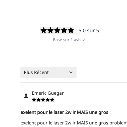
5.0
sur 5
Basé sur
1
avis
✓
Plus Récent
Emeric Guegan
exelent pour le laser 2w ir MAIS une gros
exelent pour le laser 2w ir MAIS une gros problem