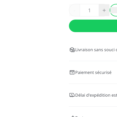
-
+
Livraison sans souci 
Paiement sécurisé
Délai d'expédition es