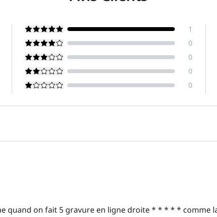
1
0
0
0
0
e quand on fait 5 gravure en ligne droite * * * * * comme 