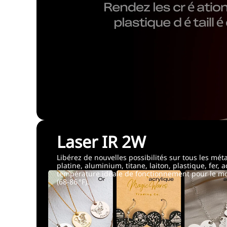
Laser IR 2W
Libérez de nouvelles possibilités sur tous les méta
platine, aluminium, titane, laiton, plastique, fer, 
température idéale de fonctionnement pour le mod
(68-86 °F).