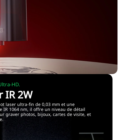
ltra-HD.
r IR 2W
ot laser ultra-fin de 0,03 mm et une
e IR 1064 nm, il offre un niveau de détail
r graver photos, bijoux, cartes de visite, et
e.