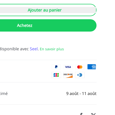
Ajouter au panier
Achetez
disponible avec
Seel
.
En savoir plus
timé
9 août - 11 août