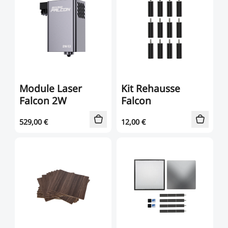
Module Laser
Kit Rehausse
Falcon 2W
Falcon
529,00
€
12,00
€