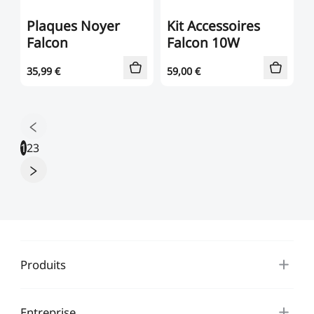
Plaques Noyer
Kit Accessoires
Falcon
Falcon 10W
35,99
€
59,00
€
1
2
3
Produits
Entreprise