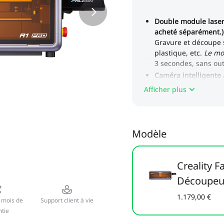
Afficher plus
Modèle
Creality 
Découpeu
1.179,00 €
 mois de
Support client à vie
tie