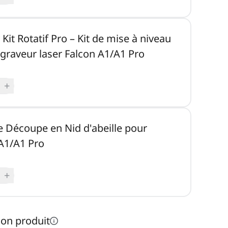
 Kit Rotatif Pro – Kit de mise à niveau
 graveur laser Falcon A1/A1 Pro
+
e Découpe en Nid d'abeille pour
A1/A1 Pro
+
ion produit