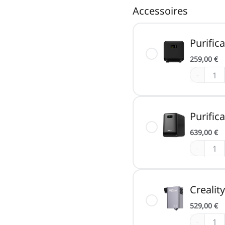
Accessoires
Purifica
259,00 €
-
Purific
639,00 €
-
Crealit
529,00 €
-