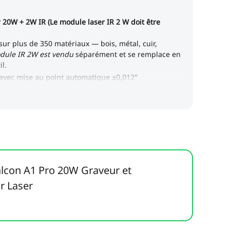
Falcon A1 Pro 20W Graveur et
r Laser