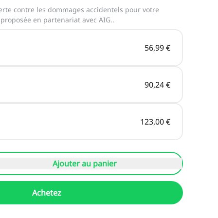
erte contre les dommages accidentels pour votre
proposée en partenariat avec AIG.
.
56,99 €
90,24 €
123,00 €
Ajouter au panier
Achetez