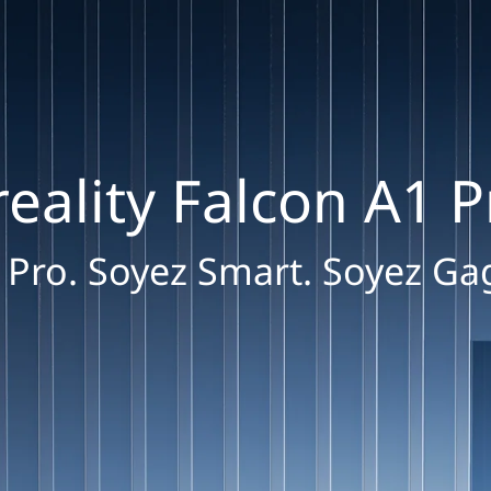
reality Falcon A1 P
 Pro. Soyez Smart. Soyez Ga