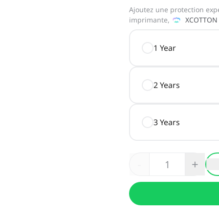
Ajoutez une protection exp
imprimante,
XCOTTON
1 Year
2 Years
3 Years
-
+