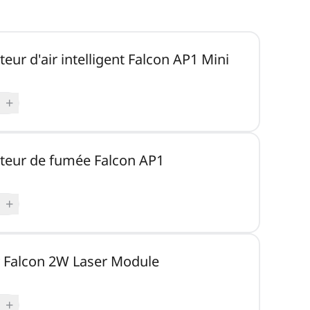
teur d'air intelligent Falcon AP1 Mini
+
ateur de fumée Falcon AP1
+
y Falcon 2W Laser Module
+