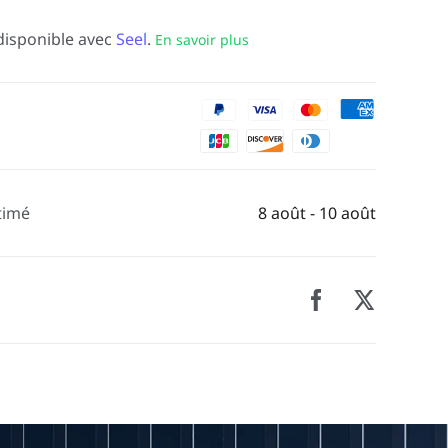
disponible avec
Seel
.
En savoir plus
timé
8 août - 10 août