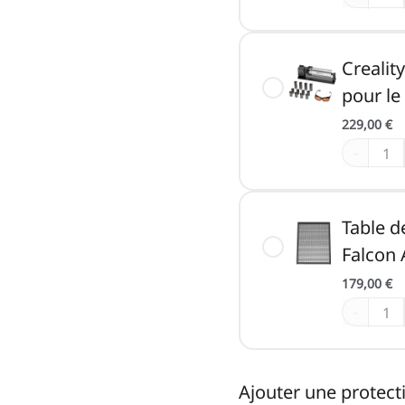
Creality
pour le
229,00 €
-
Table d
Falcon 
179,00 €
-
Ajouter une protect