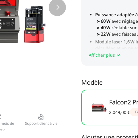
Afficher plus
Modèle
Falcon2 P
2.049,00 €
É
 mois de
Support client à vie
tie
Ajouter une protect