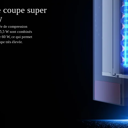
e coupe super
W
ée de compression
 5,5 W sont combinés
e 60 W, ce qui permet
upe très élevée.