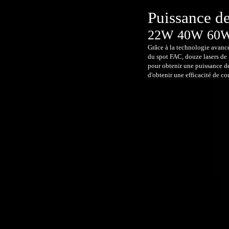
Puissance d
22W 40W 60
Grâce à la technologie avanc
du spot FAC, douze lasers de
pour obtenir une puissance d
d'obtenir une efficacité de co