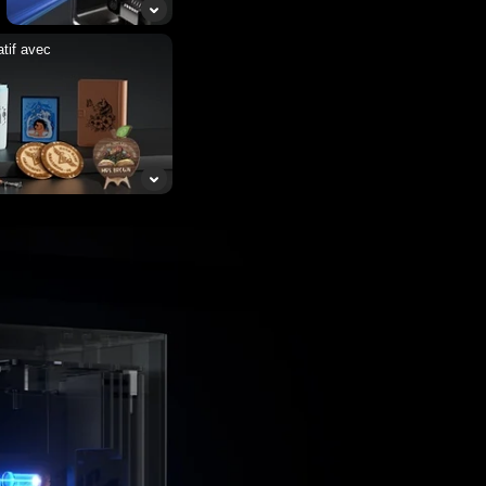
atif avec