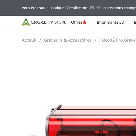
Vous êtes sur la boutique "Crealitystore-FR". Souhaitez-vous change
Offres
Imprimante 3D
Acceuil
/
Graveurs & Accessoires
/
Falcon2 Pro Grave