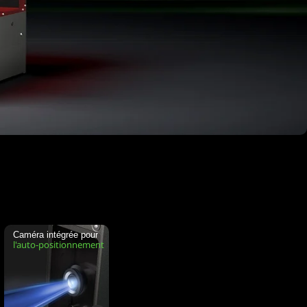
Caméra intégrée pour
l'auto-positionnement