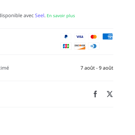
disponible avec
Seel
.
En savoir plus
timé
7 août - 9 août