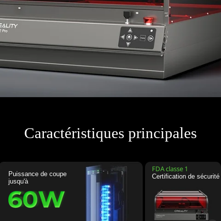
Caractéristiques principales
FDA classe 1
Puissance de coupe
Certification de sécurité
jusqu'à