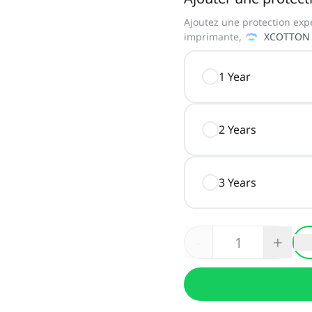
Ajoutez une protection exp
imprimante,
XCOTTON
1 Year
2 Years
3 Years
-
+