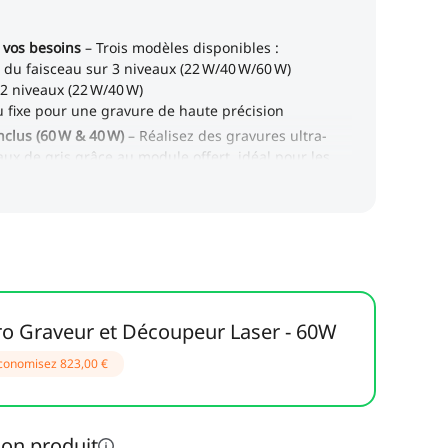
ro Graveur et Découpeur Laser - 60W
conomisez
823,00 €
ion produit