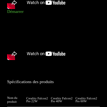
Démarrer
Spécifications des produits
Nom du
Creality Falcon2
Creality Falcon2
Creality Falcon2
Pro 22W
Pro 40W
Pro 60W
produit