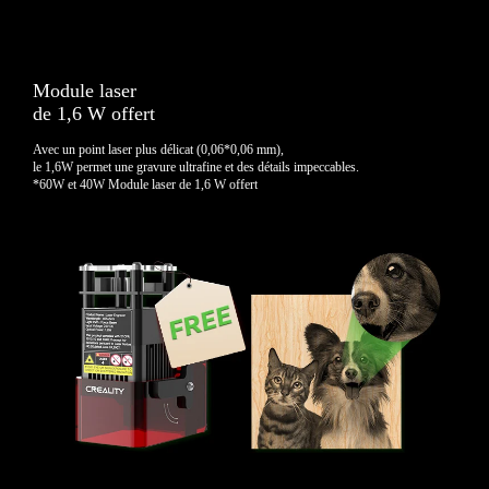
Module laser
de 1,6 W offert
Avec un point laser plus délicat (0,06*0,06 mm),
le 1,6W permet une gravure ultrafine et des détails impeccables.
*60W et 40W Module laser de 1,6 W offert