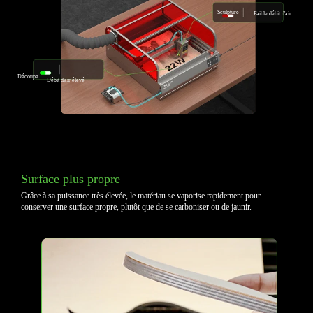
Sculpture
Faible débit d'air
Découpe
Débit d'air élevé
Surface plus propre
Grâce à sa puissance très élevée, le matériau se vaporise rapidement pour
conserver une surface propre,
plutôt que de se carboniser ou de jaunir.