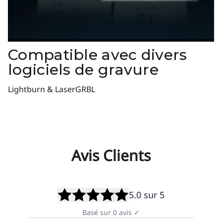
Compatible avec divers
logiciels de gravure
Lightburn & LaserGRBL
Avis Clients
5.0
sur 5
Basé sur
0
avis
✓