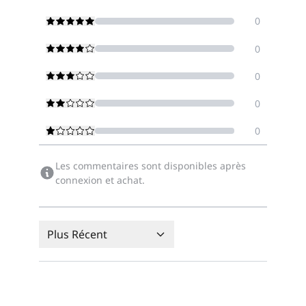
0
0
0
0
0
Les commentaires sont disponibles après
connexion et achat.
Plus Récent