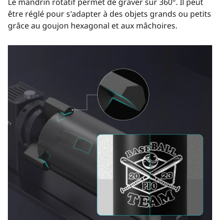
Le mandrin rotatif permet de graver sur 360°. Il peut
être réglé pour s'adapter à des objets grands ou petits
grâce au goujon hexagonal et aux mâchoires.