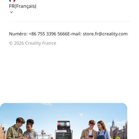
FR(Français)
Numéro: +86 755 3396 5666
E-mail: store.fr@creality.com
© 2026 Creality France
*
CALIFIQUE VOTRE NIVEAU DE SATISFACTION
AVEC CETTE PAGE:
INSATISFAIT
SATISFAIT