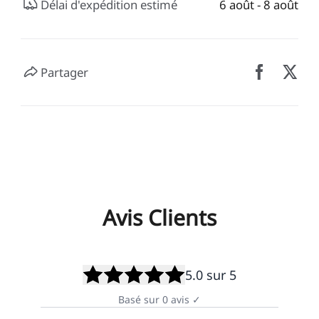
Délai d'expédition estimé
6 août - 8 août
Partager
Avis Clients
5.0
sur 5
Basé sur
0
avis
✓