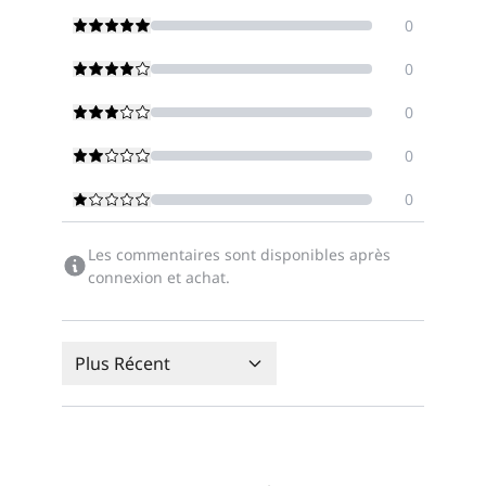
0
0
0
0
0
Les commentaires sont disponibles après
connexion et achat.
Plus Récent